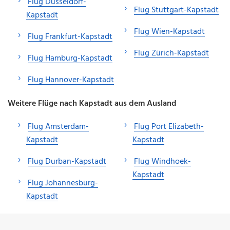
Flug Düsseldorf-
Flug Stuttgart-Kapstadt
Kapstadt
Flug Wien-Kapstadt
Flug Frankfurt-Kapstadt
Flug Zürich-Kapstadt
Flug Hamburg-Kapstadt
Flug Hannover-Kapstadt
Weitere Flüge nach Kapstadt aus dem Ausland
Flug Amsterdam-
Flug Port Elizabeth-
Kapstadt
Kapstadt
Flug Durban-Kapstadt
Flug Windhoek-
Kapstadt
Flug Johannesburg-
Kapstadt