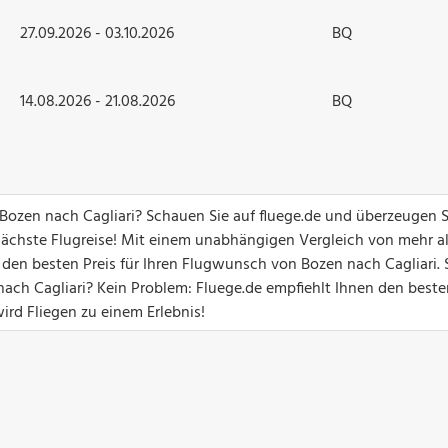
27.09.2026 - 03.10.2026
BQ
14.08.2026 - 21.08.2026
BQ
 Bozen nach Cagliari? Schauen Sie auf fluege.de und überzeugen S
ächste Flugreise! Mit einem unabhängigen Vergleich von mehr a
 den besten Preis für Ihren Flugwunsch von Bozen nach Cagliari. 
ch Cagliari? Kein Problem: Fluege.de empfiehlt Ihnen den beste
ird Fliegen zu einem Erlebnis!