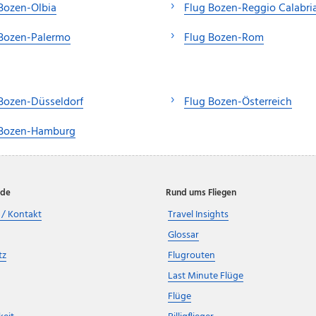
Bozen-Olbia
Flug Bozen-Reggio Calabri
 Bozen-Palermo
Flug Bozen-Rom
Bozen-Düsseldorf
Flug Bozen-Österreich
 Bozen-Hamburg