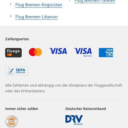
Flug Bremen-Taiwan
Flug Bremen-Kirgisistan
Flug Bremen-Libanon