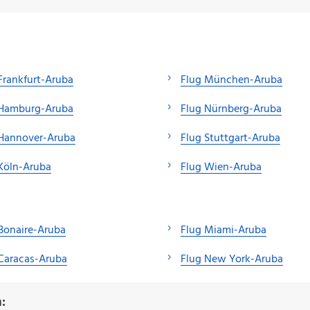
Frankfurt-Aruba
Flug München-Aruba
 Hamburg-Aruba
Flug Nürnberg-Aruba
 Hannover-Aruba
Flug Stuttgart-Aruba
Köln-Aruba
Flug Wien-Aruba
Bonaire-Aruba
Flug Miami-Aruba
Caracas-Aruba
Flug New York-Aruba
: