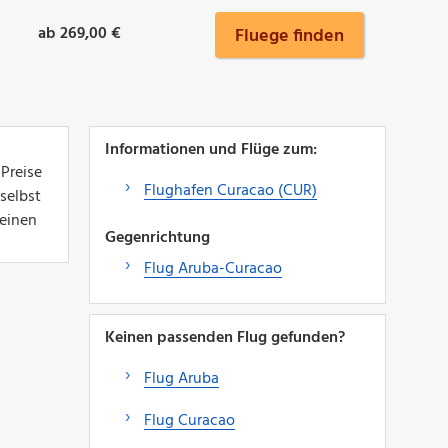
ab 269,00 €
Fluege finden
Informationen und Flüge zum:
 Preise
Flughafen Curacao (CUR)
selbst
 einen
Gegenrichtung
Flug Aruba-Curacao
Keinen passenden Flug gefunden?
Flug Aruba
Flug Curacao