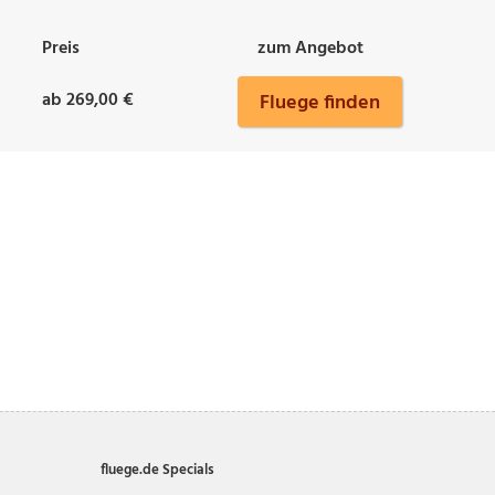
Preis
zum Angebot
ab 269,00 €
Fluege finden