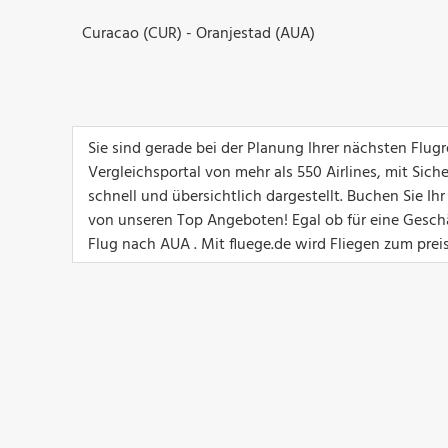
Curacao (CUR) - Oranjestad (AUA)
Sie sind gerade bei der Planung Ihrer nächsten Flu
Vergleichsportal von mehr als 550 Airlines, mit Sich
schnell und übersichtlich dargestellt. Buchen Sie I
von unseren Top Angeboten! Egal ob für eine Geschäft
Flug nach AUA . Mit fluege.de wird Fliegen zum prei