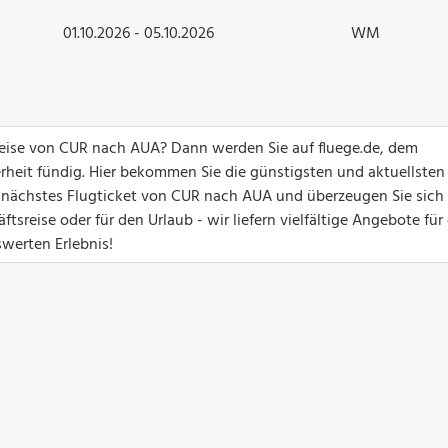
01.10.2026 - 05.10.2026
WM
greise von CUR nach AUA? Dann werden Sie auf fluege.de, dem
erheit fündig. Hier bekommen Sie die günstigsten und aktuellsten
hr nächstes Flugticket von CUR nach AUA und überzeugen Sie sich 
sreise oder für den Urlaub - wir liefern vielfältige Angebote für
swerten Erlebnis!