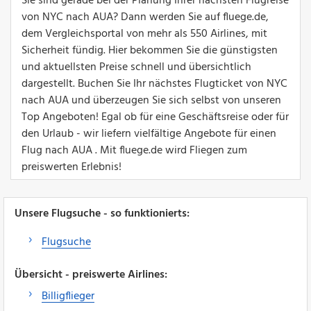
Sie sind gerade bei der Planung Ihrer nächsten Flugreise
von NYC nach AUA? Dann werden Sie auf fluege.de,
dem Vergleichsportal von mehr als 550 Airlines, mit
Sicherheit fündig. Hier bekommen Sie die günstigsten
und aktuellsten Preise schnell und übersichtlich
dargestellt. Buchen Sie Ihr nächstes Flugticket von NYC
nach AUA und überzeugen Sie sich selbst von unseren
Top Angeboten! Egal ob für eine Geschäftsreise oder für
den Urlaub - wir liefern vielfältige Angebote für einen
Flug nach AUA . Mit fluege.de wird Fliegen zum
preiswerten Erlebnis!
Unsere Flugsuche - so funktionierts:
Flugsuche
Übersicht - preiswerte Airlines:
Billigflieger