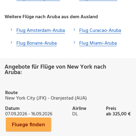
Weitere Flüge nach Aruba aus dem Ausland
Flug Amsterdam-Aruba
Flug Curacao-Aruba
Flug Bonaire-Aruba
Flug Miami-Aruba
Angebote für Flüge von New York nach
Aruba:
Route
New York City (JFK) - Oranjestad (AUA)
Datum
Airline
Preis
07.09.2026 - 16.09.2026
DL
ab 325,00 €
Fluege finden