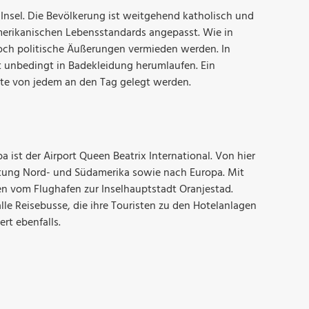
 Insel. Die Bevölkerung ist weitgehend katholisch und
merikanischen Lebensstandards angepasst. Wie in
doch politische Äußerungen vermieden werden. In
t unbedingt in Badekleidung herumlaufen. Ein
te von jedem an den Tag gelegt werden.
a ist der Airport Queen Beatrix International. Von hier
htung Nord- und Südamerika sowie nach Europa. Mit
n vom Flughafen zur Inselhauptstadt Oranjestad.
lle Reisebusse, die ihre Touristen zu den Hotelanlagen
ert ebenfalls.