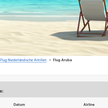
e:
Datum
Airline