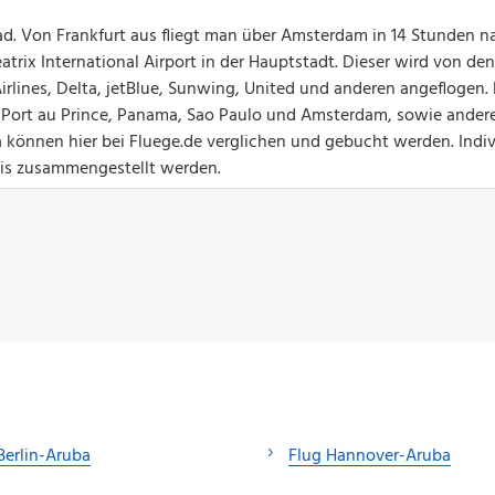
ad. Von Frankfurt aus fliegt man über Amsterdam in 14 Stunden n
trix International Airport in der Hauptstadt. Dieser wird von den
irlines, Delta, jetBlue, Sunwing, United und anderen angeflogen. 
 Port au Prince, Panama, Sao Paulo und Amsterdam, sowie ander
können hier bei Fluege.de verglichen und gebucht werden. Indiv
eis zusammengestellt werden.
Berlin-Aruba
Flug Hannover-Aruba