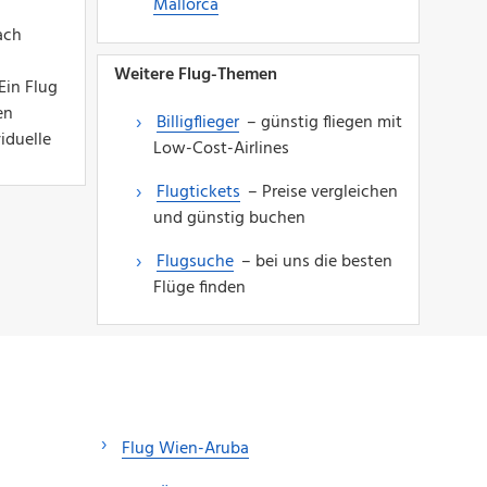
Mallorca
ach
Weitere Flug-Themen
Ein Flug
en
Billigflieger
– günstig fliegen mit
iduelle
Low-Cost-Airlines
Flugtickets
– Preise vergleichen
und günstig buchen
Flugsuche
– bei uns die besten
Flüge finden
Flug Wien-Aruba