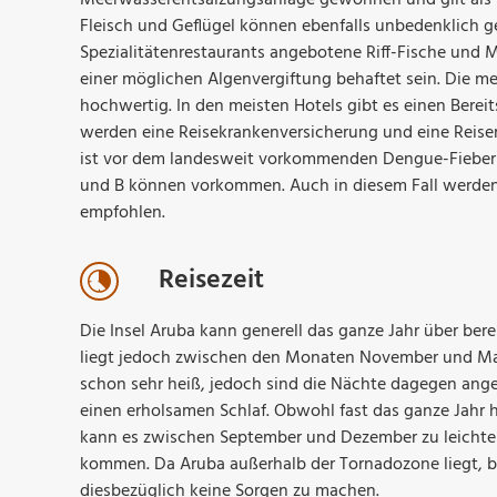
Fleisch und Geflügel können ebenfalls unbedenklich g
Spezialitätenrestaurants angebotene Riff-Fische und 
einer möglichen Algenvergiftung behaftet sein. Die me
hochwertig. In den meisten Hotels gibt es einen Berei
werden eine Reisekrankenversicherung und eine Reise
ist vor dem landesweit vorkommenden Dengue-Fieber 
und B können vorkommen. Auch in diesem Fall werde
empfohlen.
Reisezeit
Die Insel Aruba kann generell das ganze Jahr über bere
liegt jedoch zwischen den Monaten November und Mai.
schon sehr heiß, jedoch sind die Nächte dagegen ang
einen erholsamen Schlaf. Obwohl fast das ganze Jahr 
kann es zwischen September und Dezember zu leichte
kommen. Da Aruba außerhalb der Tornadozone liegt, b
diesbezüglich keine Sorgen zu machen.