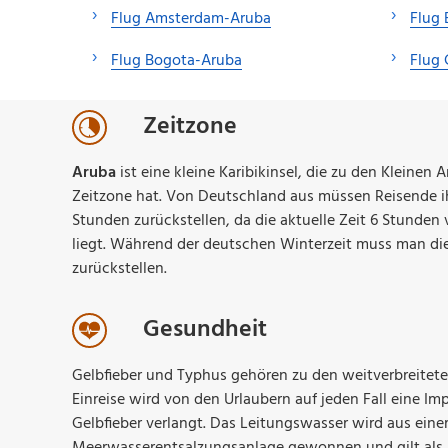
Flug Amsterdam-Aruba
Flug 
Flug Bogota-Aruba
Flug 
Zeitzone
Aruba
ist eine kleine Karibikinsel, die zu den Kleinen 
Zeitzone hat. Von Deutschland aus müssen Reisende 
Stunden zurückstellen, da die aktuelle Zeit 6 Stunden 
liegt. Während der deutschen Winterzeit muss man di
zurückstellen.
Gesundheit
Gelbfieber und Typhus gehören zu den weitverbreitete
Einreise wird von den Urlaubern auf jeden Fall eine I
Gelbfieber verlangt. Das Leitungswasser wird aus ein
Meerwasserentsalzungsanlage gewonnen und gilt als 