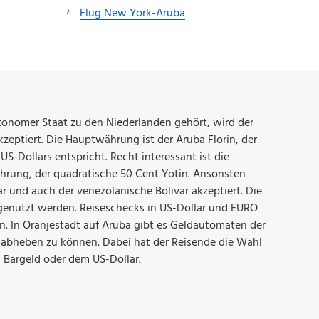
Flug New York-Aruba
tonomer Staat zu den Niederlanden gehört, wird der
zeptiert. Die Hauptwährung ist der Aruba Florin, der
S-Dollars entspricht. Recht interessant ist die
rung, der quadratische 50 Cent Yotin. Ansonsten
r und auch der venezolanische Bolivar akzeptiert. Die
genutzt werden. Reiseschecks in US-Dollar und EURO
 In Oranjestadt auf Aruba gibt es Geldautomaten der
bheben zu können. Dabei hat der Reisende die Wahl
 Bargeld oder dem US-Dollar.