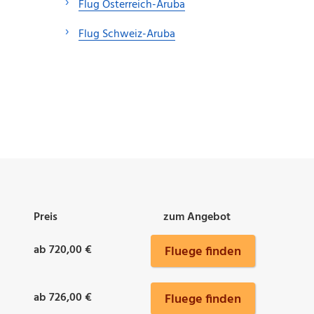
Flug Österreich-Aruba
Flug Schweiz-Aruba
Preis
zum Angebot
ab 720,00 €
Fluege finden
ab 726,00 €
Fluege finden