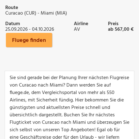
Route
Curacao (CUR) - Miami (MIA)
Datum
Airline
Preis
25.09.2026 - 04.10.2026
AV
ab 567,00 €
Fluege finden
Sie sind gerade bei der Planung Ihrer nächsten Flugreise
von Curacao nach Miami? Dann werden Sie auf
fluege.de, dem Vergleichsportal von mehr als 550
Airlines, mit Sicherheit fündig. Hier bekommen Sie die
günstigsten und aktuellsten Preise schnell und
übersichtlich dargestellt. Buchen Sie Ihr nächstes
Flugticket von Curacao nach Miami und überzeugen Sie
sich selbst von unseren Top Angeboten! Egal ob für
eine Geschäftsreise oder für den Urlaub - wir liefern