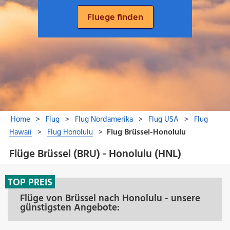
Flüge Brüssel (BRU) - Honolulu (HNL)
TOP PREIS
Flüge von Brüssel nach Honolulu - unsere
günstigsten Angebote: