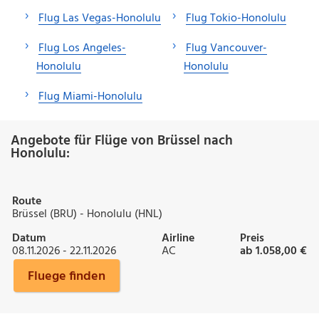
Flug Las Vegas-Honolulu
Flug Tokio-Honolulu
Flug Los Angeles-
Flug Vancouver-
Honolulu
Honolulu
Flug Miami-Honolulu
Angebote für Flüge von Brüssel nach
Honolulu:
Route
Brüssel (BRU) - Honolulu (HNL)
Datum
Airline
Preis
08.11.2026 - 22.11.2026
AC
ab 1.058,00 €
Fluege finden