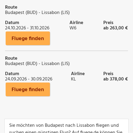
Route
Budapest (BUD) - Lissabon (LIS)
Datum
Airline
Preis
24.10.2026 - 31.10.2026
W6
ab 263,00 €
Fluege finden
Route
Budapest (BUD) - Lissabon (LIS)
Datum
Airline
Preis
24.09.2026 - 30.09.2026
KL
ab 378,00 €
Fluege finden
Sie möchten von Budapest nach Lissabon fliegen und
suchen einen günstigen Flug? Auf fluege.de können Sie