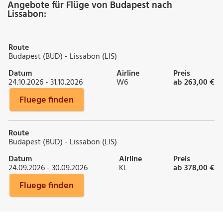
Angebote für Flüge von Budapest nach
Lissabon:
Route
Budapest (BUD) - Lissabon (LIS)
Datum
Airline
Preis
24.10.2026 - 31.10.2026
W6
ab 263,00 €
Fluege finden
Route
Budapest (BUD) - Lissabon (LIS)
Datum
Airline
Preis
24.09.2026 - 30.09.2026
KL
ab 378,00 €
Fluege finden