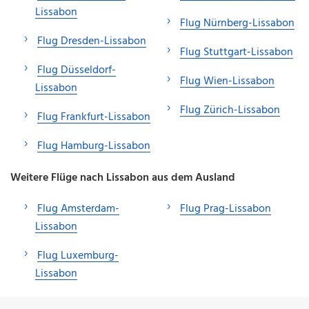
Lissabon
Flug Nürnberg-Lissabon
Flug Dresden-Lissabon
Flug Stuttgart-Lissabon
Flug Düsseldorf-
Flug Wien-Lissabon
Lissabon
Flug Zürich-Lissabon
Flug Frankfurt-Lissabon
Flug Hamburg-Lissabon
Weitere Flüge nach Lissabon aus dem Ausland
Flug Amsterdam-
Flug Prag-Lissabon
Lissabon
Flug Luxemburg-
Lissabon