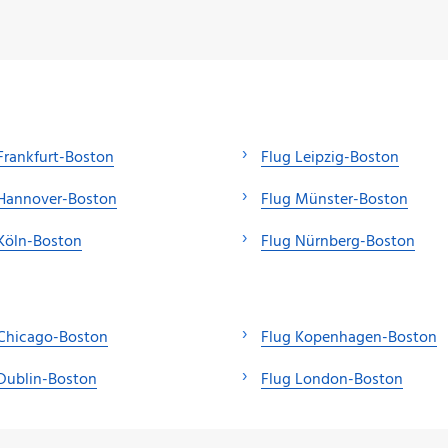
Frankfurt-Boston
Flug Leipzig-Boston
 Hannover-Boston
Flug Münster-Boston
Köln-Boston
Flug Nürnberg-Boston
 Chicago-Boston
Flug Kopenhagen-Boston
Dublin-Boston
Flug London-Boston