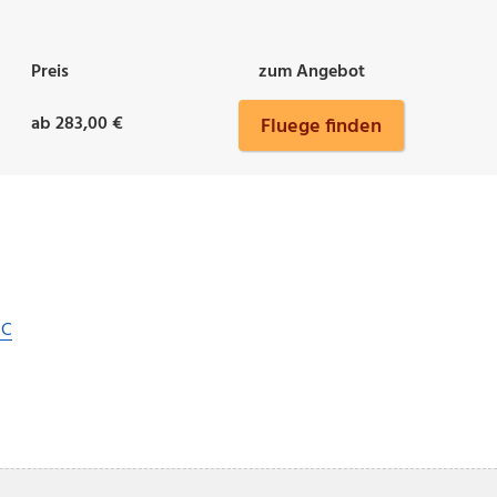
Preis
zum Angebot
ab 283,00 €
Fluege finden
DC