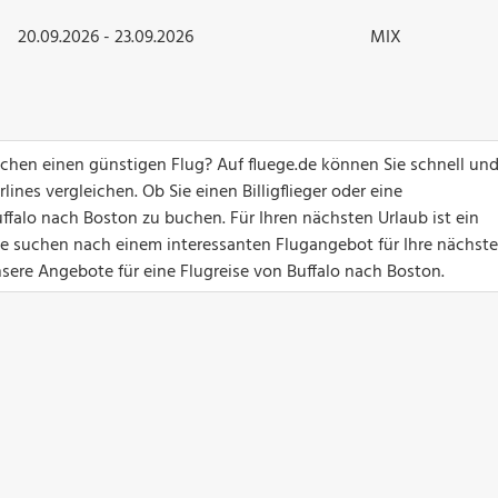
20.09.2026 - 23.09.2026
MIX
chen einen günstigen Flug? Auf fluege.de können Sie schnell un
ines vergleichen. Ob Sie einen Billigflieger oder eine
ffalo nach Boston zu buchen. Für Ihren nächsten Urlaub ist ein
Sie suchen nach einem interessanten Flugangebot für Ihre nächste
nsere Angebote für eine Flugreise von Buffalo nach Boston.