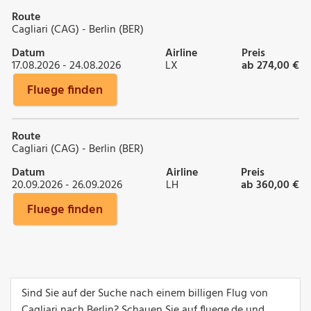
Route
Cagliari (CAG) - Berlin (BER)
Datum
Airline
Preis
17.08.2026 - 24.08.2026
LX
ab 274,00 €
Fluege finden
Route
Cagliari (CAG) - Berlin (BER)
Datum
Airline
Preis
20.09.2026 - 26.09.2026
LH
ab 360,00 €
Fluege finden
Sind Sie auf der Suche nach einem billigen Flug von
Cagliari nach Berlin? Schauen Sie auf fluege.de und