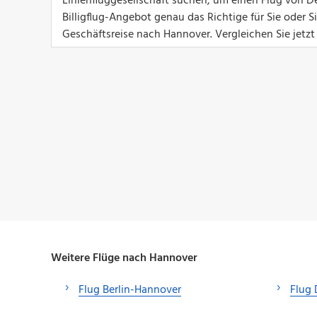
Linienfluggesellschaft suchen, um einen Flug von D
Billigflug-Angebot genau das Richtige für Sie oder 
Geschäftsreise nach Hannover. Vergleichen Sie jetz
Weitere Flüge nach Hannover
Flug Berlin-Hannover
Flug 