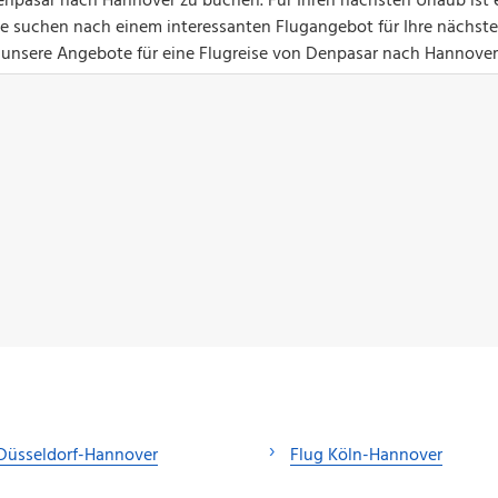
enpasar nach Hannover zu buchen. Für Ihren nächsten Urlaub ist 
Sie suchen nach einem interessanten Flugangebot für Ihre nächste
t unsere Angebote für eine Flugreise von Denpasar nach Hannover
Düsseldorf-Hannover
Flug Köln-Hannover