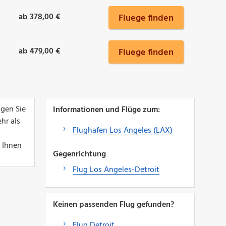
ab 378,00 €
Fluege finden
ab 479,00 €
Fluege finden
ugen Sie
Informationen und Flüge zum:
hr als
Flughafen Los Angeles (LAX)
 Ihnen
Gegenrichtung
Flug Los Angeles-Detroit
Keinen passenden Flug gefunden?
Flug Detroit