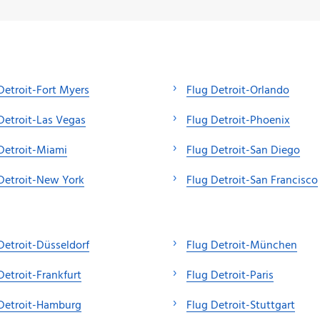
Detroit-Fort Myers
Flug Detroit-Orlando
Detroit-Las Vegas
Flug Detroit-Phoenix
Detroit-Miami
Flug Detroit-San Diego
Detroit-New York
Flug Detroit-San Francisco
Detroit-Düsseldorf
Flug Detroit-München
Detroit-Frankfurt
Flug Detroit-Paris
Detroit-Hamburg
Flug Detroit-Stuttgart