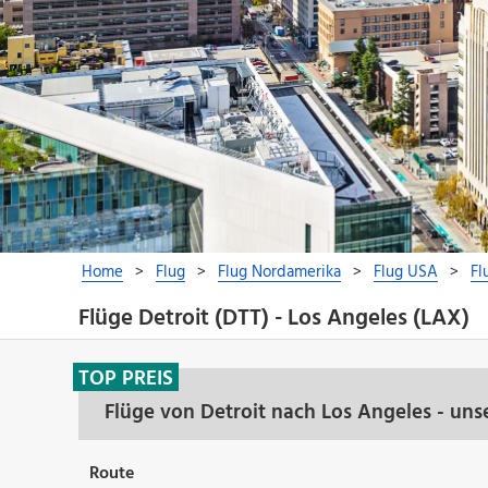
Flüge Detroit (DTT) - Los Angeles (LAX)
TOP PREIS
Flüge von Detroit nach Los Angeles - un
Route