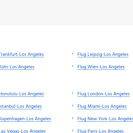
Frankfurt-Los Angeles
Flug Leipzig-Los Angeles
Köln-Los Angeles
Flug Wien-Los Angeles
Honolulu-Los Angeles
Flug London-Los Angeles
Istanbul-Los Angeles
Flug Miami-Los Angeles
 Kopenhagen-Los Angeles
Flug New York-Los Angele
Las Vegas-Los Angeles
Flug Paris-Los Angeles