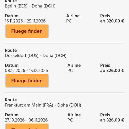
Route
Berlin (BER) - Doha (DOH)
Datum
Airline
Preis
16.11.2026 - 25.11.2026
PC
ab 320,00 €
Fluege finden
Route
Düsseldorf (DUS) - Doha (DOH)
Datum
Airline
Preis
08.12.2026 - 15.12.2026
PC
ab 326,00 €
Fluege finden
Route
Frankfurt am Main (FRA) - Doha (DOH)
Datum
Airline
Preis
27.10.2026 - 06.11.2026
PC
ab 326,00 €