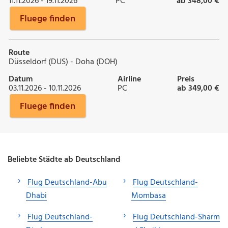
11.11.2026 - 19.11.2026
PC
ab 348,00 €
Fluege finden
Route
Düsseldorf (DUS) - Doha (DOH)
Datum
Airline
Preis
03.11.2026 - 10.11.2026
PC
ab 349,00 €
Fluege finden
Beliebte Städte ab Deutschland
Flug Deutschland-Abu
Flug Deutschland-
Dhabi
Mombasa
Flug Deutschland-
Flug Deutschland-Sharm