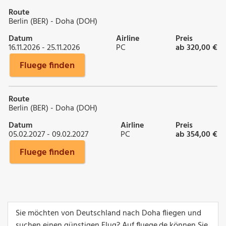
Route
Berlin (BER) - Doha (DOH)
Datum
Airline
Preis
16.11.2026 - 25.11.2026
PC
ab 320,00 €
Fluege finden
Route
Berlin (BER) - Doha (DOH)
Datum
Airline
Preis
05.02.2027 - 09.02.2027
PC
ab 354,00 €
Fluege finden
Sie möchten von Deutschland nach Doha fliegen und
suchen einen günstigen Flug? Auf fluege.de können Sie