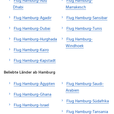
Flug Hamburg-Abu
Flug Hamburg-
Dhabi
Marrakesch
Flug Hamburg-Agadir
Flug Hamburg-Sansibar
Flug Hamburg-Dubai
Flug Hamburg-Tunis
Flug Hamburg-Hurghada
Flug Hamburg-
Windhoek
Flug Hamburg-Kairo
Flug Hamburg-Kapstadt
Beliebte Länder ab Hamburg
Flug Hamburg-Ägypten
Flug Hamburg-Saudi-
Arabien
Flug Hamburg-Ghana
Flug Hamburg-Südafrika
Flug Hamburg-Israel
Flug Hamburg-Tansania