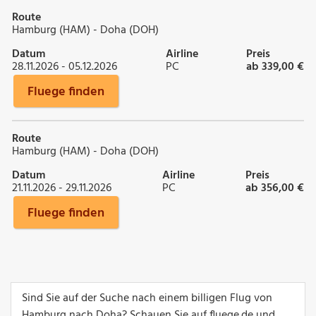
Route
Hamburg (HAM) - Doha (DOH)
Datum
Airline
Preis
28.11.2026 - 05.12.2026
PC
ab 339,00 €
Fluege finden
Route
Hamburg (HAM) - Doha (DOH)
Datum
Airline
Preis
21.11.2026 - 29.11.2026
PC
ab 356,00 €
Fluege finden
Sind Sie auf der Suche nach einem billigen Flug von
Hamburg nach Doha? Schauen Sie auf fluege.de und