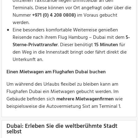
offiziellen Taxistände liegen unmittelbar an den
Terminals. Diese können vor Ort angefragt oder über die
Nummer
+971 (0) 4 208 0808)
im Voraus gebucht
werden.
Eine besonders komfortable Weiterreise genießen
Reisende nach ihrem Flug Hamburg – Dubai mit dem
5-
Sterne-Privattransfer
. Dieser benötigt
15 Minuten
für
den Weg in die Innenstadt bringt oder fährt direkt die
Unterkunft an.
Einen Mietwagen am Flughafen Dubai buchen
Um während des Urlaubs flexibel zu bleiben kann am
Flughafen Dubai ein Mietwagen gebucht werden. Im
Gebäude befinden sich
mehrere Mietwagenfirmen
wie
beispielsweise die Autovermietung Sixt am Terminal 1.
Dubai: Erleben Sie die weltberühmte Stadt
selbst