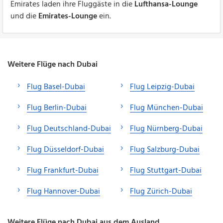
Emirates laden ihre Fluggäste in die
Lufthansa-Lounge
und die
Emirates-Lounge
ein.
Weitere Flüge nach Dubai
Flug Basel-Dubai
Flug Leipzig-Dubai
Flug Berlin-Dubai
Flug München-Dubai
Flug Deutschland-Dubai
Flug Nürnberg-Dubai
Flug Düsseldorf-Dubai
Flug Salzburg-Dubai
Flug Frankfurt-Dubai
Flug Stuttgart-Dubai
Flug Hannover-Dubai
Flug Zürich-Dubai
Weitere Flüge nach Dubai aus dem Ausland