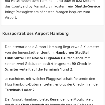
Blu Hotel neben dem Terminal 1 und oder in 600 Metern
das Courtyard by Marriott. Ein
kostenfreier Shuttle-Service
bringt Passagiere am nächsten Morgen bequem zum
Airport.
Kurzporträt des Airport Hamburg
Der internationale Airport Hamburg liegt etwa 8 Kilometer
von der Innenstadt entfernt im
Hamburger Stadtteil
Fuhlsbüttel
. Der
älteste Flughafen Deutschlands
mit
seinen zwei Gebäuden besitzt insgesamt
90 Check-in-
Schalter
verteilt auf die
Terminals 1 und 2
.
Je nachdem, mit welcher Fluggesellschaft Reisende den
Flug Hamburg-Dubai antreten, erfolgt der Check-in an den
Terminals 1 oder 2
.
Der Airport Hamburg bietet Reisenden die Möglichkeit