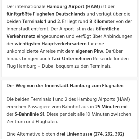
Der internationale
Hamburg Airport (HAM)
ist der
fünftgrößte Flughafen Deutschlands
und verfügt über die
beiden
Terminals 1 und 2
. Er liegt rund
8 Kilometer
von der
Innenstadt entfernt. Der Airport ist in das
öffentliche
Verkehrsnetz
eingebunden und verfügt über Anbindungen
der
wichtigsten Hauptverkehrsadern
für eine
unkomplizierte Anreise mit dem
eigenen Pkw
. Darüber
hinaus bringen auch
Taxi-Unternehmen
Reisende für den
Flug Hamburg – Dubai bequem zu den Terminals.
Der Weg von der Innenstadt Hamburg zum Flughafen
Die beiden Terminals 1 und 2 des Hamburg Airports (HAM)
erreichen Passagiere vom Bahnhof aus in
25 Minuten
mit
der
S-Bahnlinie S1
. Diese pendelt alle 10 Minuten zwischen
Zentrum und Flughafen.
Eine Alternative bieten
drei Linienbusse (274, 292, 392)