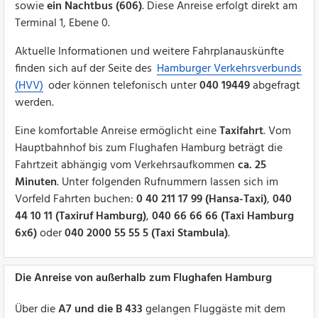
sowie
ein Nachtbus (606)
. Diese Anreise erfolgt direkt am
Terminal 1, Ebene 0.
Aktuelle Informationen und weitere Fahrplanauskünfte
finden sich auf der Seite des
Hamburger Verkehrsverbunds
(HVV)
oder können telefonisch unter
040 19449
abgefragt
werden.
Eine komfortable Anreise ermöglicht eine
Taxifahrt
. Vom
Hauptbahnhof bis zum Flughafen Hamburg beträgt die
Fahrtzeit abhängig vom Verkehrsaufkommen
ca. 25
Minuten
. Unter folgenden Rufnummern lassen sich im
Vorfeld Fahrten buchen:
0 40 211 17 99 (Hansa-Taxi)
,
040
44 10 11 (Taxiruf Hamburg)
,
040 66 66 66 (Taxi Hamburg
6x6)
oder
040 2000 55 55 5 (Taxi Stambula)
.
Die Anreise von außerhalb zum Flughafen Hamburg
Über die
A7 und die B 433
gelangen Fluggäste mit dem