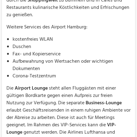
durch die
Shoppingwelt
zu bummeln und in Cafés und
Restaurants kulinarische Köstlichkeiten und Erfrischungen
zu genießen.
Weitere Services des Airport Hamburg:
kostenfreies WLAN
Duschen
Fax- und Kopierservice
Aufbewahrung von Wertsachen oder wichtigen
Dokumenten
Corona-Testzentrum
Die
Airport Lounge
steht allen Fluggästen mit einer
gültigen Bordkarte gegen einen Aufpreis zur freien
Nutzung zur Verfügung. Die separate
Business-Lounge
erlaubt Geschäftsreisenden in einem ruhigen Ambiente vor
der Abreise zu arbeiten. Diese ist auch für Meetings
geeignet. Im Rahmen des VIP-Services kann die
VIP-
Lounge
genutzt werden. Die Airlines Lufthansa und