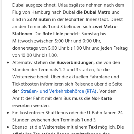
Dubai ausgezeichnet. Urlaubsgäste nehmen nach dem
Flug von Hamburg nach Dubai die
Dubai Metro
und
sind in
23 Minuten
in der lebhaften Innenstadt. Direkt
an den Terminals 1 und 3 befinden sich
zwei Metro-
Stationen
. Die
Rote Linie
pendelt Samstag bis
Mittwoch zwischen 5:00 Uhr und 0:00 Uhr,
donnerstags von 5:00 Uhr bis 1:00 Uhr und jeden Freitag
von 10:00 Uhr bis 1:00.
Alternativ stehen die
Busverbindungen
, die von den
Ständen der Terminals 1, 2 und 3 starten, für die
Weiterreise bereit. Über die aktuellen Fahrpläne und
Ticketkosten informieren sich Reisende über die Seite
der
Straßen- und Verkehrsbehörde (RTA)
. Vor dem
Anritt der Fahrt mit dem Bus muss die
Nol-Karte
erworben werden.
Ein kostenfreier Shuttlebus oder die U-Bahn fahren 24
Stunden zwischen den Terminals 1 und 3.
Ebenso ist die Weiterreise mit einem
Taxi
möglich. Die