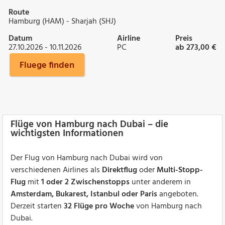
Route
Hamburg (HAM) - Sharjah (SHJ)
Datum
Airline
Preis
27.10.2026 - 10.11.2026
PC
ab 273,00 €
Fluege finden
Flüge von Hamburg nach Dubai – die
wichtigsten Informationen
Der Flug von Hamburg nach Dubai wird von
verschiedenen Airlines als
Direktflug
oder
Multi-Stopp-
Flug
mit
1 oder 2 Zwischenstopps
unter anderem in
Amsterdam, Bukarest, Istanbul oder Paris
angeboten.
Derzeit starten
32 Flüge pro Woche
von Hamburg nach
Dubai.