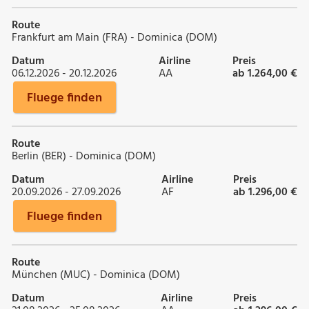
Route
Frankfurt am Main (FRA) - Dominica (DOM)
Datum
Airline
Preis
06.12.2026 - 20.12.2026
AA
ab 1.264,00 €
Fluege finden
Route
Berlin (BER) - Dominica (DOM)
Datum
Airline
Preis
20.09.2026 - 27.09.2026
AF
ab 1.296,00 €
Fluege finden
Route
München (MUC) - Dominica (DOM)
Datum
Airline
Preis