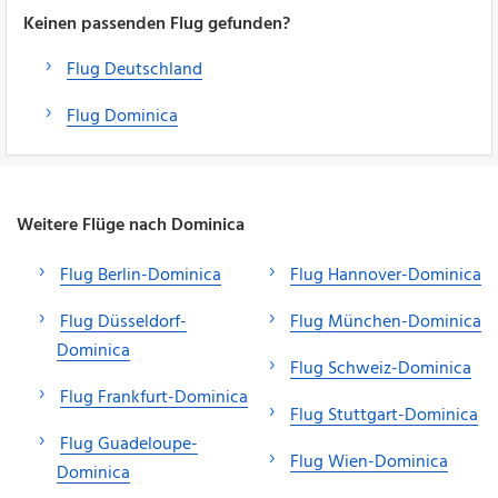
Keinen passenden Flug gefunden?
Flug Deutschland
Flug Dominica
Weitere Flüge nach Dominica
Flug Berlin-Dominica
Flug Hannover-Dominica
Flug Düsseldorf-
Flug München-Dominica
Dominica
Flug Schweiz-Dominica
Flug Frankfurt-Dominica
Flug Stuttgart-Dominica
Flug Guadeloupe-
Flug Wien-Dominica
Dominica