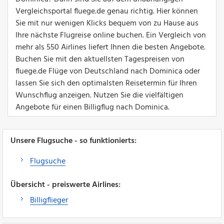
Vergleichsportal fluege.de genau richtig. Hier können
Sie mit nur wenigen Klicks bequem von zu Hause aus
Ihre nächste Flugreise online buchen. Ein Vergleich von
mehr als 550 Airlines liefert Ihnen die besten Angebote.
Buchen Sie mit den aktuellsten Tagespreisen von
fluege.de Flüge von Deutschland nach Dominica oder
lassen Sie sich den optimalsten Reisetermin für Ihren
Wunschflug anzeigen. Nutzen Sie die vielfältigen
Angebote für einen Billigflug nach Dominica.
Unsere Flugsuche - so funktionierts:
Flugsuche
Übersicht - preiswerte Airlines:
Billigflieger