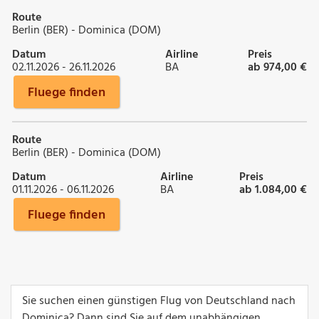
Route
Berlin (BER) - Dominica (DOM)
Datum
Airline
Preis
02.11.2026 - 26.11.2026
BA
ab 974,00 €
Fluege finden
Route
Berlin (BER) - Dominica (DOM)
Datum
Airline
Preis
01.11.2026 - 06.11.2026
BA
ab 1.084,00 €
Fluege finden
Sie suchen einen günstigen Flug von Deutschland nach
Dominica? Dann sind Sie auf dem unabhängigen