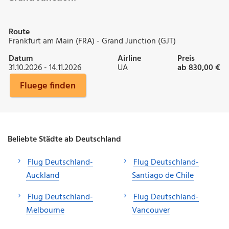
Route
Frankfurt am Main (FRA) - Grand Junction (GJT)
Datum
Airline
Preis
31.10.2026 - 14.11.2026
UA
ab 830,00 €
Fluege finden
Beliebte Städte ab Deutschland
Flug Deutschland-
Flug Deutschland-
Auckland
Santiago de Chile
Flug Deutschland-
Flug Deutschland-
Melbourne
Vancouver