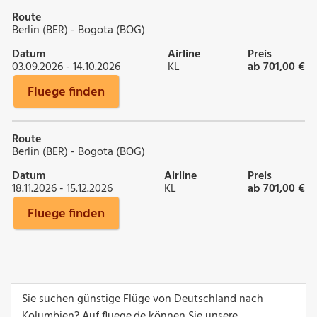
Route
Berlin (BER) - Bogota (BOG)
Datum
Airline
Preis
03.09.2026 - 14.10.2026
KL
ab 701,00 €
Fluege finden
Route
Berlin (BER) - Bogota (BOG)
Datum
Airline
Preis
18.11.2026 - 15.12.2026
KL
ab 701,00 €
Fluege finden
Sie suchen günstige Flüge von Deutschland nach
Kolumbien? Auf fluege.de können Sie unsere