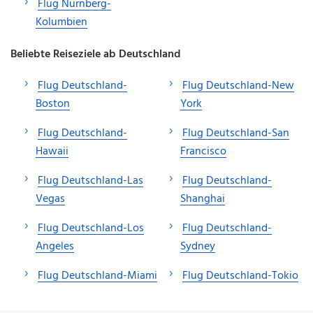
Flug Nürnberg-
Kolumbien
Beliebte Reiseziele ab Deutschland
Flug Deutschland-
Flug Deutschland-New
Boston
York
Flug Deutschland-
Flug Deutschland-San
Hawaii
Francisco
Flug Deutschland-Las
Flug Deutschland-
Vegas
Shanghai
Flug Deutschland-Los
Flug Deutschland-
Angeles
Sydney
Flug Deutschland-Miami
Flug Deutschland-Tokio