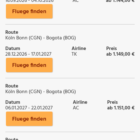
16.09.2026 - 04.10.2026
AC
ab 1.144,00 €
Fluege finden
Route
Köln Bonn (CGN) - Bogota (BOG)
Datum
Airline
Preis
28.12.2026 - 17.01.2027
TK
ab 1.149,00 €
Fluege finden
Route
Köln Bonn (CGN) - Bogota (BOG)
Datum
Airline
Preis
06.01.2027 - 22.01.2027
AC
ab 1.151,00 €
Fluege finden
Route