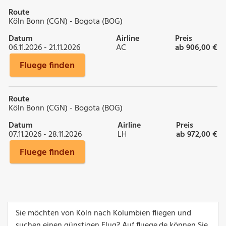
Route
Köln Bonn (CGN) - Bogota (BOG)
Datum
Airline
Preis
06.11.2026 - 21.11.2026
AC
ab 906,00 €
Fluege finden
Route
Köln Bonn (CGN) - Bogota (BOG)
Datum
Airline
Preis
07.11.2026 - 28.11.2026
LH
ab 972,00 €
Fluege finden
Sie möchten von Köln nach Kolumbien fliegen und
suchen einen günstigen Flug? Auf fluege.de können Sie