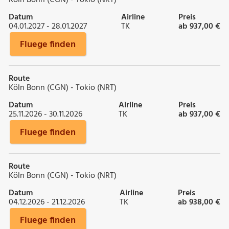
Datum
Airline
Preis
04.01.2027 - 28.01.2027
TK
ab 937,00 €
Fluege finden
Route
Köln Bonn (CGN) - Tokio (NRT)
Datum
Airline
Preis
25.11.2026 - 30.11.2026
TK
ab 937,00 €
Fluege finden
Route
Köln Bonn (CGN) - Tokio (NRT)
Datum
Airline
Preis
04.12.2026 - 21.12.2026
TK
ab 938,00 €
Fluege finden