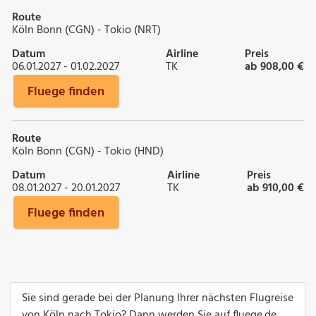
Route
Köln Bonn (CGN) - Tokio (NRT)
Datum
Airline
Preis
06.01.2027 - 01.02.2027
TK
ab 908,00 €
Fluege finden
Route
Köln Bonn (CGN) - Tokio (HND)
Datum
Airline
Preis
08.01.2027 - 20.01.2027
TK
ab 910,00 €
Fluege finden
Sie sind gerade bei der Planung Ihrer nächsten Flugreise
von Köln nach Tokio? Dann werden Sie auf fluege.de,