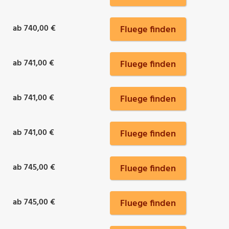
ab 740,00 €
Fluege finden
ab 741,00 €
Fluege finden
ab 741,00 €
Fluege finden
ab 741,00 €
Fluege finden
ab 745,00 €
Fluege finden
ab 745,00 €
Fluege finden