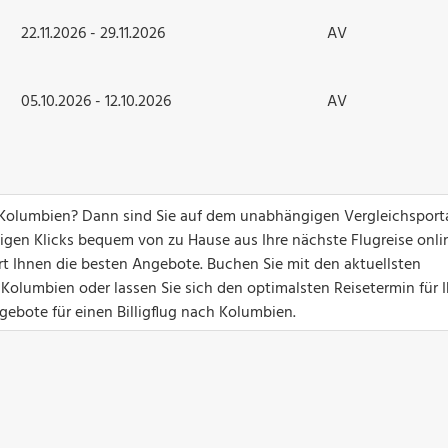
22.11.2026 - 29.11.2026
AV
05.10.2026 - 12.10.2026
AV
 Kolumbien? Dann sind Sie auf dem unabhängigen Vergleichsport
nigen Klicks bequem von zu Hause aus Ihre nächste Flugreise onli
ert Ihnen die besten Angebote. Buchen Sie mit den aktuellsten
Kolumbien oder lassen Sie sich den optimalsten Reisetermin für 
gebote für einen Billigflug nach Kolumbien.