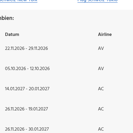
 Schweiz-New York
Flug Schweiz-Tokio
mbien:
Datum
Airline
22.11.2026 - 29.11.2026
AV
05.10.2026 - 12.10.2026
AV
14.01.2027 - 20.01.2027
AC
26.11.2026 - 19.01.2027
AC
26.11.2026 - 30.01.2027
AC