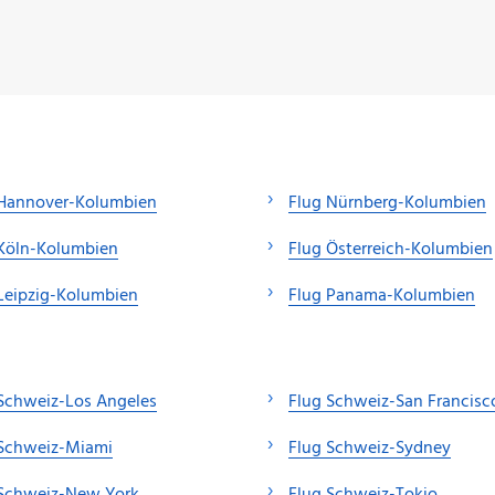
 Hannover-Kolumbien
Flug Nürnberg-Kolumbien
 Köln-Kolumbien
Flug Österreich-Kolumbien
Leipzig-Kolumbien
Flug Panama-Kolumbien
Schweiz-Los Angeles
Flug Schweiz-San Francisc
 Schweiz-Miami
Flug Schweiz-Sydney