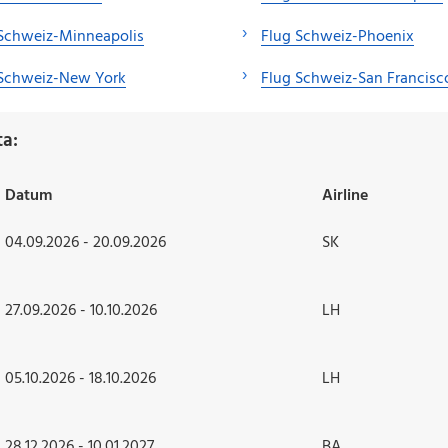
Schweiz-Minneapolis
Flug Schweiz-Phoenix
 Schweiz-New York
Flug Schweiz-San Francisc
ta:
Datum
Airline
04.09.2026 - 20.09.2026
SK
27.09.2026 - 10.10.2026
LH
05.10.2026 - 18.10.2026
LH
28.12.2026 - 10.01.2027
BA