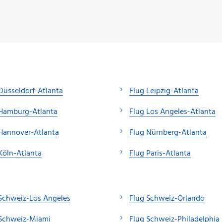
Düsseldorf-Atlanta
Flug Leipzig-Atlanta
 Hamburg-Atlanta
Flug Los Angeles-Atlanta
Hannover-Atlanta
Flug Nürnberg-Atlanta
Köln-Atlanta
Flug Paris-Atlanta
Schweiz-Los Angeles
Flug Schweiz-Orlando
 Schweiz-Miami
Flug Schweiz-Philadelphia