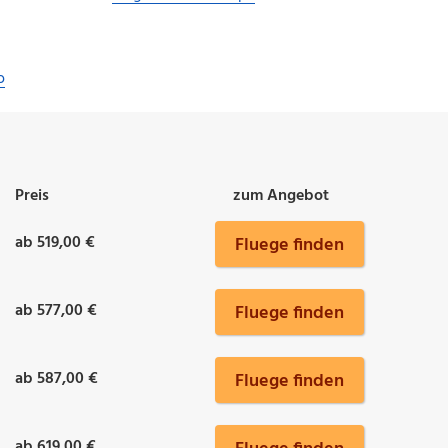
o
Preis
zum Angebot
ab 519,00 €
Fluege finden
ab 577,00 €
Fluege finden
ab 587,00 €
Fluege finden
ab 619,00 €