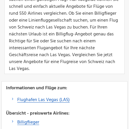
schnell und einfach aktuelle Angebote für Flüge von
rund 550 Airlines vergleichen. Ob Sie einen Billigflieger
oder eine Linienfluggesellschaft suchen, um einen Flug
von Schweiz nach Las Vegas zu buchen. Für Ihren
nächsten Urlaub ist ein Billigflug-Angebot genau das
Richtige für Sie oder Sie suchen nach einem
interessanten Flugangebot für Ihre nächste
Geschäftsreise nach Las Vegas. Vergleichen Sie jetzt
unsere Angebote für eine Flugreise von Schweiz nach
Las Vegas.
Informationen und Flüge zum:
Flughafen Las Vegas (LAS)
Übersicht - preiswerte Airlines:
Billigflieger