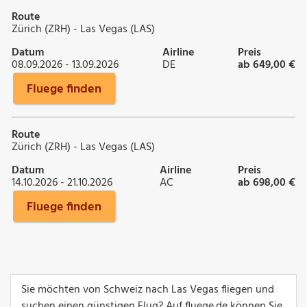
Route
Zürich (ZRH) - Las Vegas (LAS)
Datum
Airline
Preis
08.09.2026 - 13.09.2026
DE
ab 649,00 €
Fluege finden
Route
Zürich (ZRH) - Las Vegas (LAS)
Datum
Airline
Preis
14.10.2026 - 21.10.2026
AC
ab 698,00 €
Fluege finden
Sie möchten von Schweiz nach Las Vegas fliegen und
suchen einen günstigen Flug? Auf fluege.de können Sie