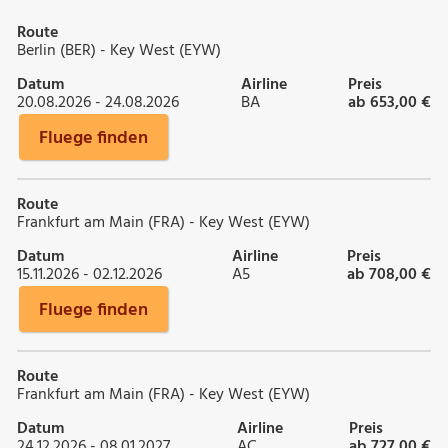
Route
Berlin (BER) - Key West (EYW)
Datum
Airline
Preis
20.08.2026 - 24.08.2026
BA
ab 653,00 €
Fluege finden
Route
Frankfurt am Main (FRA) - Key West (EYW)
Datum
Airline
Preis
15.11.2026 - 02.12.2026
A5
ab 708,00 €
Fluege finden
Route
Frankfurt am Main (FRA) - Key West (EYW)
Datum
Airline
Preis
24.12.2026 - 08.01.2027
AC
ab 727,00 €