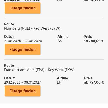
Fluege finden
Route
Nürnberg (NUE) - Key West (EYW)
Datum
Airline
Preis
21.08.2026 - 25.08.2026
A5
ab 748,00 €
Fluege finden
Route
Frankfurt am Main (FRA) - Key West (EYW)
Datum
Airline
Preis
29.12.2026 - 08.01.2027
LH
ab 797,00 €
Fluege finden