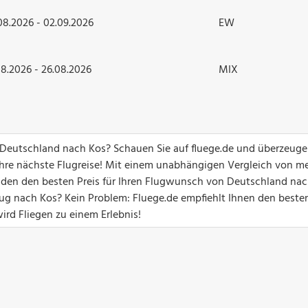
08.2026 - 02.09.2026
EW
08.2026 - 26.08.2026
MIX
n Deutschland nach Kos? Schauen Sie auf fluege.de und überzeuge
hre nächste Flugreise! Mit einem unabhängigen Vergleich von me
unden den besten Preis für Ihren Flugwunsch von Deutschland nac
g nach Kos? Kein Problem: Fluege.de empfiehlt Ihnen den beste
ird Fliegen zu einem Erlebnis!