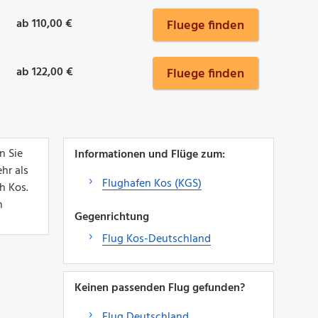
ab 110,00 €
Fluege finden
ab 122,00 €
Fluege finden
n Sie
Informationen und Flüge zum:
hr als
Flughafen Kos (KGS)
h Kos.
n
Gegenrichtung
Flug Kos-Deutschland
Keinen passenden Flug gefunden?
Flug Deutschland