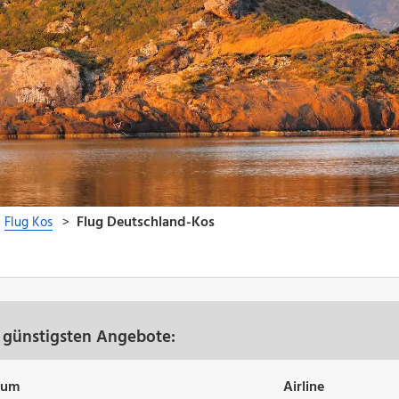
 günstigsten Angebote:
tum
Airline