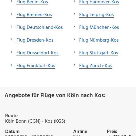
Flug Berlin-Kos
Flug Hannover-Kos
Flug Bremen-Kos
Flug Leipzig-Kos
Flug Deutschland-Kos
Flug München-Kos
Flug Dresden-Kos
Flug Nürnberg-Kos
Flug Düsseldorf-Kos
Flug Stuttgart-Kos
Flug Frankfurt-Kos
Flug Zürich-Kos
Angebote für Flüge von Köln nach Kos:
Route
Köln Bonn (CGN) - Kos (KGS)
Datum
Airline
Preis