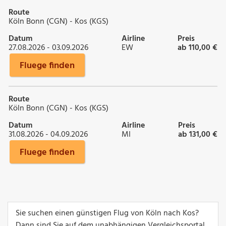
Route
Köln Bonn (CGN) - Kos (KGS)
Datum
Airline
Preis
27.08.2026 - 03.09.2026
EW
ab 110,00 €
Fluege finden
Route
Köln Bonn (CGN) - Kos (KGS)
Datum
Airline
Preis
31.08.2026 - 04.09.2026
MI
ab 131,00 €
Fluege finden
Sie suchen einen günstigen Flug von Köln nach Kos?
Dann sind Sie auf dem unabhängigen Vergleichsportal