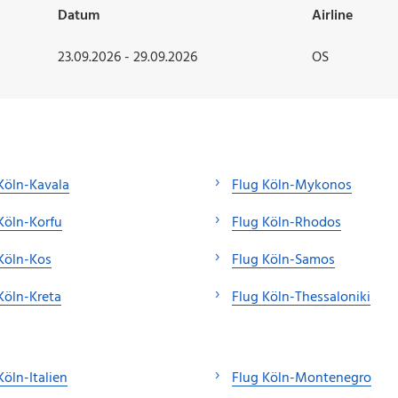
Datum
Airline
23.09.2026 - 29.09.2026
OS
Köln-Kavala
Flug Köln-Mykonos
Köln-Korfu
Flug Köln-Rhodos
Köln-Kos
Flug Köln-Samos
Köln-Kreta
Flug Köln-Thessaloniki
Köln-Italien
Flug Köln-Montenegro