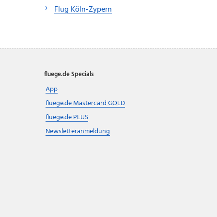
Flug Köln-Zypern