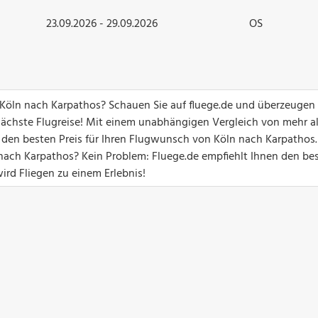
23.09.2026 - 29.09.2026
OS
 Köln nach Karpathos? Schauen Sie auf fluege.de und überzeugen 
ächste Flugreise! Mit einem unabhängigen Vergleich von mehr a
 den besten Preis für Ihren Flugwunsch von Köln nach Karpathos.
ach Karpathos? Kein Problem: Fluege.de empfiehlt Ihnen den be
ird Fliegen zu einem Erlebnis!