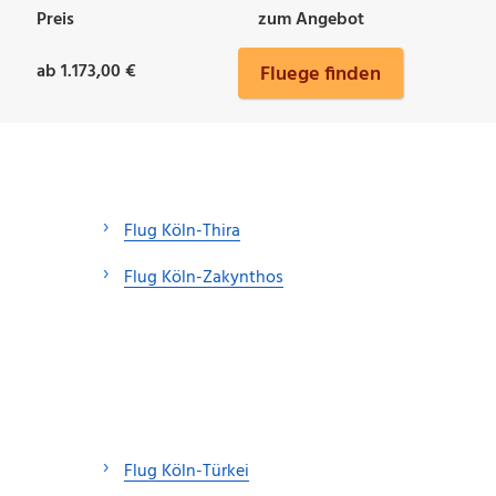
Preis
zum Angebot
ab 1.173,00 €
Fluege finden
Flug Köln-Thira
Flug Köln-Zakynthos
Flug Köln-Türkei