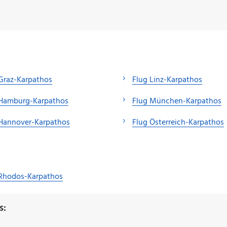
Graz-Karpathos
Flug Linz-Karpathos
 Hamburg-Karpathos
Flug München-Karpathos
 Hannover-Karpathos
Flug Österreich-Karpathos
 Rhodos-Karpathos
s: