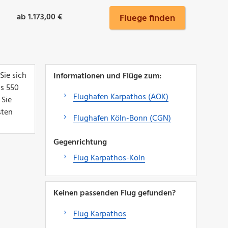
ab 1.173,00 €
Fluege finden
Sie sich
Informationen und Flüge zum:
ls 550
Flughafen Karpathos (AOK)
 Sie
sten
Flughafen Köln-Bonn (CGN)
Gegenrichtung
Flug Karpathos-Köln
Keinen passenden Flug gefunden?
Flug Karpathos