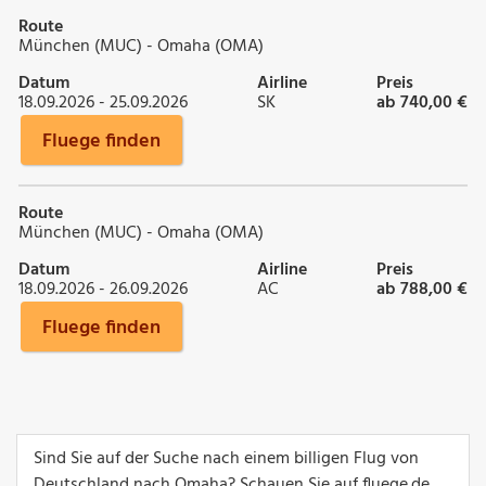
Route
München (MUC) - Omaha (OMA)
Datum
Airline
Preis
18.09.2026 - 25.09.2026
SK
ab 740,00 €
Fluege finden
Route
München (MUC) - Omaha (OMA)
Datum
Airline
Preis
18.09.2026 - 26.09.2026
AC
ab 788,00 €
Fluege finden
Sind Sie auf der Suche nach einem billigen Flug von
Deutschland nach Omaha? Schauen Sie auf fluege.de