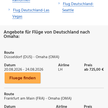
Kalifornien
Flug Deutschland-
Flug Deutschland-Las
Seattle
Vegas
Angebote für Flüge von Deutschland nach
Omaha:
Route
Düsseldorf (DUS) - Omaha (OMA)
Datum
Airline
Preis
20.08.2026 - 24.08.2026
LH
ab 725,00 €
Fluege finden
Route
Frankfurt am Main (FRA) - Omaha (OMA)
Datum
Airline
Preis