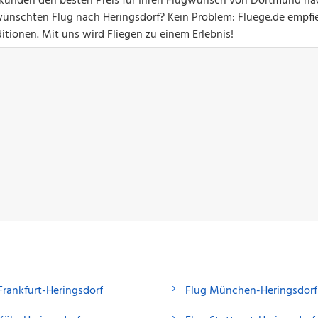
 Sekunden den besten Preis für Ihren Flugwunsch von Dortmund na
wünschten Flug nach Heringsdorf? Kein Problem: Fluege.de empfi
itionen. Mit uns wird Fliegen zu einem Erlebnis!
Frankfurt-Heringsdorf
Flug München-Heringsdorf