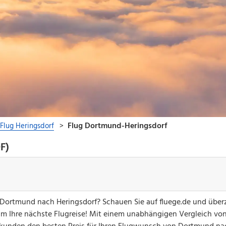
F)
n Dortmund nach Heringsdorf? Schauen Sie auf fluege.de und übe
um Ihre nächste Flugreise! Mit einem unabhängigen Vergleich vo