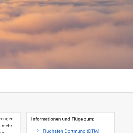
rzeugen
Informationen und Flüge zum:
n mehr
Flughafen Dortmund (DTM)