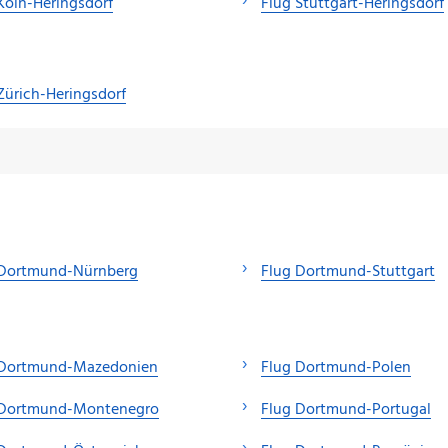
Köln-Heringsdorf
Flug Stuttgart-Heringsdorf
Zürich-Heringsdorf
 Dortmund-Nürnberg
Flug Dortmund-Stuttgart
 Dortmund-Mazedonien
Flug Dortmund-Polen
 Dortmund-Montenegro
Flug Dortmund-Portugal