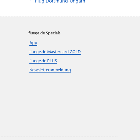
Flug Dortmund-Ungarn