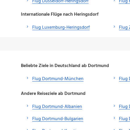
Flug Düsseldorf-Heringsdorf
Flug 
Internationale Flüge nach Heringsdorf
Flug Luxemburg-Heringsdorf
Flug 
Beliebte Ziele in Deutschland ab Dortmund
Flug Dortmund-München
Flug
Andere Reiseziele ab Dortmund
Flug Dortmund-Albanien
Flug
Flug Dortmund-Bulgarien
Flug