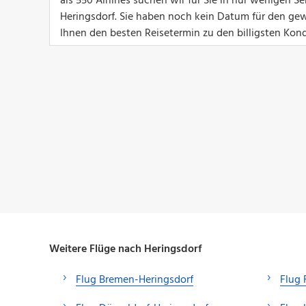
als 550 Airlines suchen wir für Sie in nur wenigen
Heringsdorf. Sie haben noch kein Datum für den ge
Ihnen den besten Reisetermin zu den billigsten Kond
Weitere Flüge nach Heringsdorf
Flug Bremen-Heringsdorf
Flug 