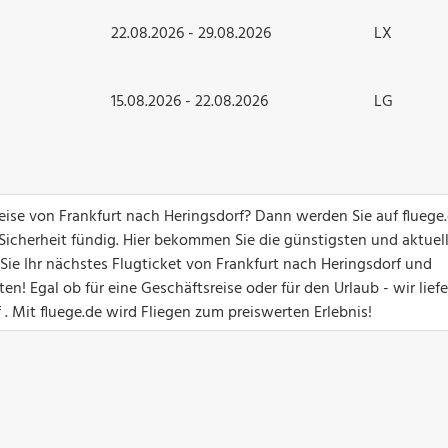
22.08.2026 - 29.08.2026
LX
15.08.2026 - 22.08.2026
LG
reise von Frankfurt nach Heringsdorf? Dann werden Sie auf fluege.
 Sicherheit fündig. Hier bekommen Sie die günstigsten und aktuel
 Sie Ihr nächstes Flugticket von Frankfurt nach Heringsdorf und
! Egal ob für eine Geschäftsreise oder für den Urlaub - wir lief
 . Mit fluege.de wird Fliegen zum preiswerten Erlebnis!