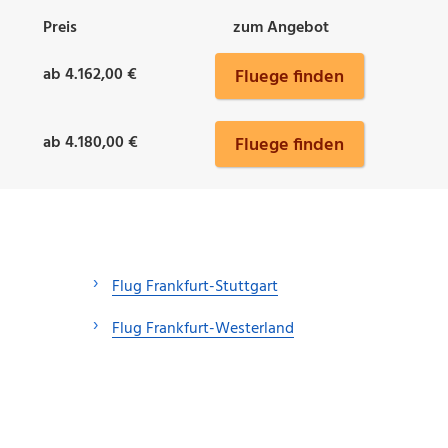
Preis
zum Angebot
ab 4.162,00 €
Fluege finden
ab 4.180,00 €
Fluege finden
Flug Frankfurt-Stuttgart
Flug Frankfurt-Westerland