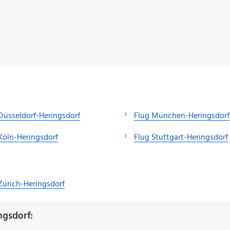
Düsseldorf-Heringsdorf
Flug München-Heringsdorf
Köln-Heringsdorf
Flug Stuttgart-Heringsdorf
Zürich-Heringsdorf
ngsdorf: