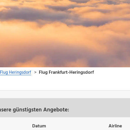
)
unsere günstigsten Angebote:
Datum
Airline