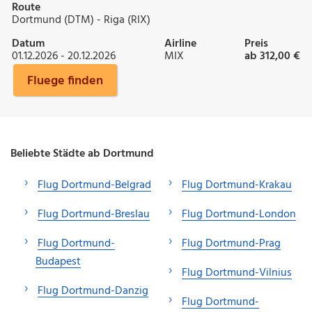
Route
Dortmund (DTM) - Riga (RIX)
Datum
Airline
Preis
01.12.2026 - 20.12.2026
MIX
ab 312,00 €
Fluege finden
Beliebte Städte ab Dortmund
Flug Dortmund-Belgrad
Flug Dortmund-Krakau
Flug Dortmund-Breslau
Flug Dortmund-London
Flug Dortmund-
Flug Dortmund-Prag
Budapest
Flug Dortmund-Vilnius
Flug Dortmund-Danzig
Flug Dortmund-