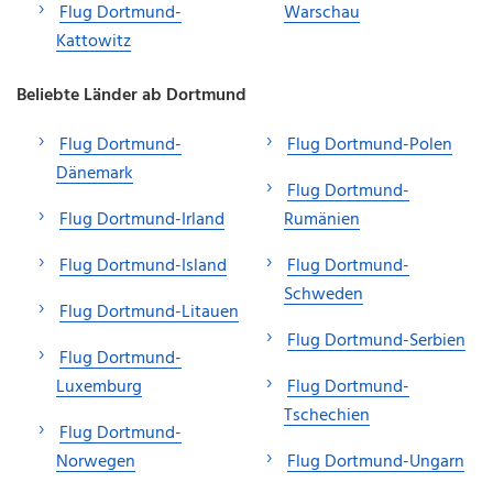
Flug Dortmund-
Warschau
Kattowitz
Beliebte Länder ab Dortmund
Flug Dortmund-
Flug Dortmund-Polen
Dänemark
Flug Dortmund-
Flug Dortmund-Irland
Rumänien
Flug Dortmund-Island
Flug Dortmund-
Schweden
Flug Dortmund-Litauen
Flug Dortmund-Serbien
Flug Dortmund-
Luxemburg
Flug Dortmund-
Tschechien
Flug Dortmund-
Norwegen
Flug Dortmund-Ungarn