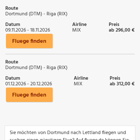
Route
Dortmund (DTM) - Riga (RIX)
Datum
Airline
Preis
09.11.2026 - 18.11.2026
MIX
ab 296,00 €
Fluege finden
Route
Dortmund (DTM) - Riga (RIX)
Datum
Airline
Preis
01.12.2026 - 20.12.2026
MIX
ab 312,00 €
Fluege finden
Sie möchten von Dortmund nach Lettland fliegen und