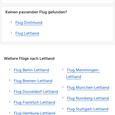
Keinen passenden Flug gefunden?
Flug Dortmund
Flug Lettland
Weitere Flüge nach Lettland
Flug Berlin-Lettland
Flug Memmingen-
Lettland
Flug Bremen-Lettland
Flug München-Lettland
Flug Düsseldorf-Lettland
Flug Nürnberg-Lettland
Flug Frankfurt-Lettland
Flug Stuttgart-Lettland
Flug Hamburg-Lettland