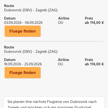
Route
Dubrovnik (DBV) - Zagreb (ZAG)
Datum
Airline
Preis
03.09.2026 - 06.09.2026
OU
ab 114,00 €
Fluege finden
Route
Dubrovnik (DBV) - Zagreb (ZAG)
Datum
Airline
Preis
18.09.2026 - 25.09.2026
OU
ab 114,00 €
Fluege finden
Sie planen Ihre nächste Flugreise von Dubrovnik nach
Zagreb und möchten sich ein günstiges Flugticket