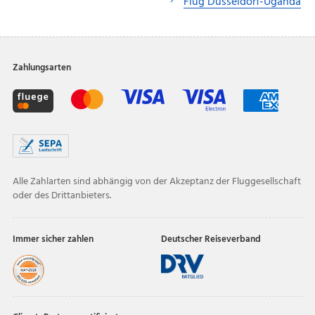
Flug Düsseldorf-Uganda