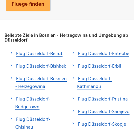
Fluege finden
Beliebte Ziele in Bosnien - Herzegowina und Umgebung ab
Düsseldorf
Flug Düsseldorf-Beirut
Flug Düsseldorf-Entebbe
Flug Düsseldorf-Bishkek
Flug Düsseldorf-Erbil
Flug Düsseldorf-Bosnien
Flug Düsseldorf-
- Herzegowina
Kathmandu
Flug Düsseldorf-
Flug Düsseldorf-Pristina
Bridgetown
Flug Düsseldorf-Sarajevo
Flug Düsseldorf-
Flug Düsseldorf-Skopje
Chisinau