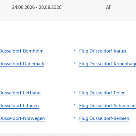
24.08.2026 - 28.08.2026
AF
Düsseldorf-Bornholm
Flug Düsseldorf-Karup
 Düsseldorf-Dänemark
Flug Düsseldorf-Kopenhag
Düsseldorf-Lettland
Flug Düsseldorf-Polen
Düsseldorf-Litauen
Flug Düsseldorf-Schweden
 Düsseldorf-Norwegen
Flug Düsseldorf-Serbien