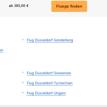
ab 385,00 €
Fluege finden
Flug Düsseldorf-Sonderborg
en
Flug Düsseldorf-Slowenien
Flug Düsseldorf-Tschechien
Flug Düsseldorf-Ungarn