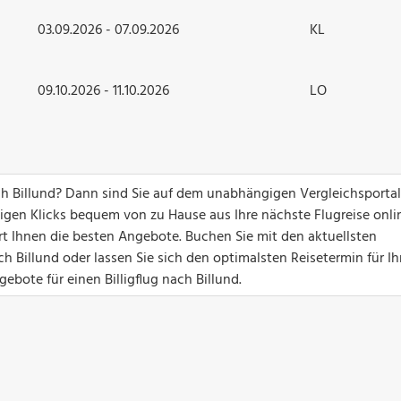
03.09.2026 - 07.09.2026
KL
09.10.2026 - 11.10.2026
LO
ch Billund? Dann sind Sie auf dem unabhängigen Vergleichsportal
nigen Klicks bequem von zu Hause aus Ihre nächste Flugreise onli
ert Ihnen die besten Angebote. Buchen Sie mit den aktuellsten
h Billund oder lassen Sie sich den optimalsten Reisetermin für Ih
ebote für einen Billigflug nach Billund.