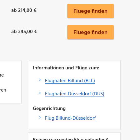
ab 214,00 €
Fluege finden
ab 245,00 €
Fluege finden
Informationen und Flüge zum:
ne
Flughafen Billund (BLL)
ren
Flughafen Düsseldorf (DUS)
Gegenrichtung
Flug Billund-Düsseldorf
Keinen passenden Flug gefunden?