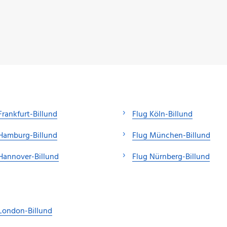
Frankfurt-Billund
Flug Köln-Billund
Hamburg-Billund
Flug München-Billund
Hannover-Billund
Flug Nürnberg-Billund
London-Billund