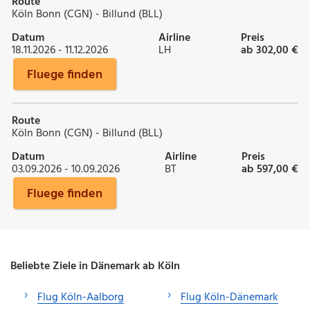
Route
Köln Bonn (CGN) - Billund (BLL)
Datum
Airline
Preis
18.11.2026 - 11.12.2026
LH
ab 302,00 €
Fluege finden
Route
Köln Bonn (CGN) - Billund (BLL)
Datum
Airline
Preis
03.09.2026 - 10.09.2026
BT
ab 597,00 €
Fluege finden
Beliebte Ziele in Dänemark ab Köln
Flug Köln-Aalborg
Flug Köln-Dänemark