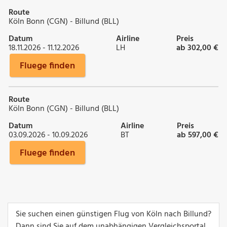
Route
Köln Bonn (CGN) - Billund (BLL)
Datum
Airline
Preis
18.11.2026 - 11.12.2026
LH
ab 302,00 €
Fluege finden
Route
Köln Bonn (CGN) - Billund (BLL)
Datum
Airline
Preis
03.09.2026 - 10.09.2026
BT
ab 597,00 €
Fluege finden
Sie suchen einen günstigen Flug von Köln nach Billund?
Dann sind Sie auf dem unabhängigen Vergleichsportal