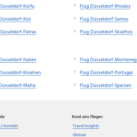
Düsseldorf-Korfu
Flug Düsseldorf-Rhodos
Düsseldorf-Kos
Flug Düsseldorf-Samos
Düsseldorf-Patras
Flug Düsseldorf-Skiathos
Düsseldorf-Italien
Flug Düsseldorf-Monteneg
Düsseldorf-Kroatien
Flug Düsseldorf-Portugal
Düsseldorf-Malta
Flug Düsseldorf-Spanien