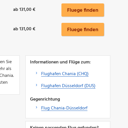
ab 131,00 €
Fluege finden
ab 131,00 €
Fluege finden
en Sie
Informationen und Flüge zum:
hr als
Flughafen Chania (CHQ)
Chania.
sten
Flughafen Düsseldorf (DUS)
Gegenrichtung
Flug Chania-Düsseldorf
Keinen passenden Flug gefunden?