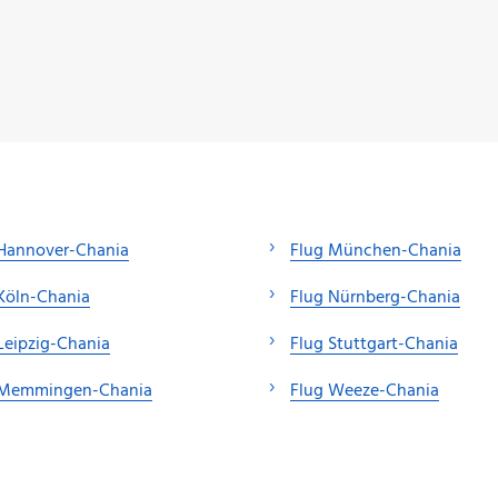
 Hannover-Chania
Flug München-Chania
Köln-Chania
Flug Nürnberg-Chania
Leipzig-Chania
Flug Stuttgart-Chania
 Memmingen-Chania
Flug Weeze-Chania