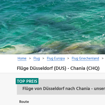
Flüge Düsseldorf (DUS) - Chania (CHQ)
TOP PREIS
Flüge von Düsseldorf nach Chania - unse
Route