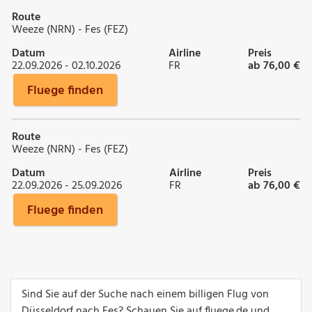
Route
Weeze (NRN) - Fes (FEZ)
Datum
Airline
Preis
22.09.2026 - 02.10.2026
FR
ab 76,00 €
Fluege finden
Route
Weeze (NRN) - Fes (FEZ)
Datum
Airline
Preis
22.09.2026 - 25.09.2026
FR
ab 76,00 €
Fluege finden
Sind Sie auf der Suche nach einem billigen Flug von
Düsseldorf nach Fes? Schauen Sie auf fluege.de und