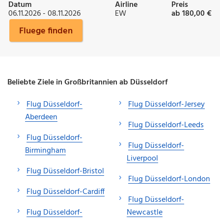
Datum
Airline
Preis
06.11.2026 - 08.11.2026
EW
ab 180,00 €
Fluege finden
Beliebte Ziele in Großbritannien ab Düsseldorf
Flug Düsseldorf-
Flug Düsseldorf-Jersey
Aberdeen
Flug Düsseldorf-Leeds
Flug Düsseldorf-
Flug Düsseldorf-
Birmingham
Liverpool
Flug Düsseldorf-Bristol
Flug Düsseldorf-London
Flug Düsseldorf-Cardiff
Flug Düsseldorf-
Flug Düsseldorf-
Newcastle