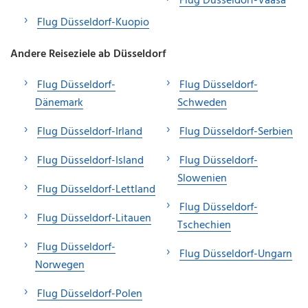
Flug Düsseldorf-Vaasa
Flug Düsseldorf-Kuopio
Andere Reiseziele ab Düsseldorf
Flug Düsseldorf-
Flug Düsseldorf-
Dänemark
Schweden
Flug Düsseldorf-Irland
Flug Düsseldorf-Serbien
Flug Düsseldorf-Island
Flug Düsseldorf-
Slowenien
Flug Düsseldorf-Lettland
Flug Düsseldorf-
Flug Düsseldorf-Litauen
Tschechien
Flug Düsseldorf-
Flug Düsseldorf-Ungarn
Norwegen
Flug Düsseldorf-Polen