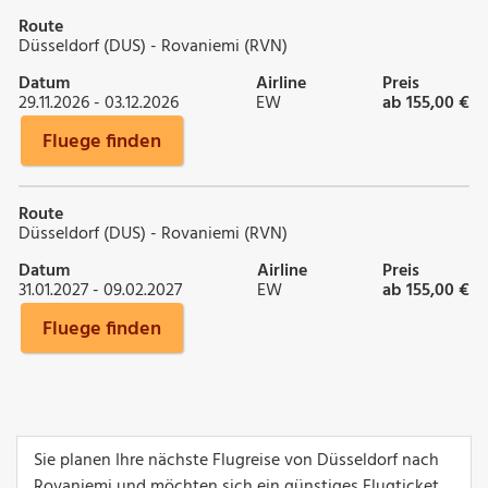
Route
Düsseldorf (DUS) - Rovaniemi (RVN)
Datum
Airline
Preis
29.11.2026 - 03.12.2026
EW
ab 155,00 €
Fluege finden
Route
Düsseldorf (DUS) - Rovaniemi (RVN)
Datum
Airline
Preis
31.01.2027 - 09.02.2027
EW
ab 155,00 €
Fluege finden
Sie planen Ihre nächste Flugreise von Düsseldorf nach
Rovaniemi und möchten sich ein günstiges Flugticket