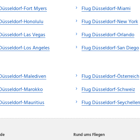
Düsseldorf-Fort Myers
Flug Düsseldorf-Miami
Düsseldorf-Honolulu
Flug Düsseldorf-New York
Düsseldorf-Las Vegas
Flug Düsseldorf-Orlando
Düsseldorf-Los Angeles
Flug Düsseldorf-San Diego
Düsseldorf-Malediven
Flug Düsseldorf-Österreich
 Düsseldorf-Marokko
Flug Düsseldorf-Schweiz
Düsseldorf-Mauritius
Flug Düsseldorf-Seychelle