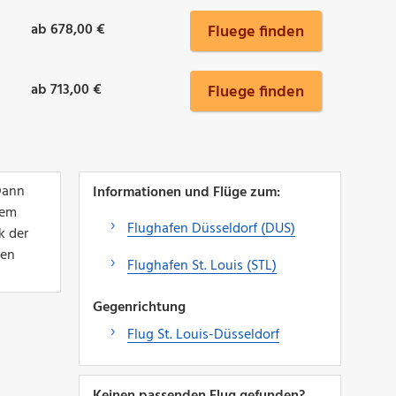
ab 678,00 €
Fluege finden
ab 713,00 €
Fluege finden
Dann
Informationen und Flüge zum:
nem
Flughafen Düsseldorf (DUS)
k der
den
Flughafen St. Louis (STL)
Gegenrichtung
Flug St. Louis-Düsseldorf
Keinen passenden Flug gefunden?