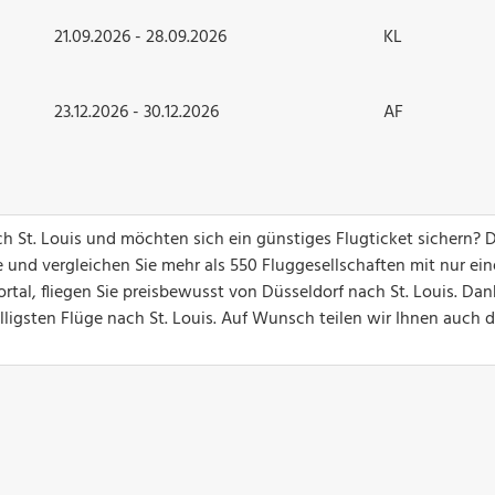
21.09.2026 - 28.09.2026
KL
23.12.2026 - 30.12.2026
AF
ch St. Louis und möchten sich ein günstiges Flugticket sichern? 
 und vergleichen Sie mehr als 550 Fluggesellschaften mit nur ei
rtal, fliegen Sie preisbewusst von Düsseldorf nach St. Louis. Dan
illigsten Flüge nach St. Louis. Auf Wunsch teilen wir Ihnen auch 