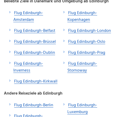
Beliebte Ziele in Dänemark und Umgebung ab Edinburgh
Flug Edinburgh-
Flug Edinburgh-
Amsterdam
Kopenhagen
Flug Edinburgh-Belfast
Flug Edinburgh-London
Flug Edinburgh-Brüssel
Flug Edinburgh-Oslo
Flug Edinburgh-Dublin
Flug Edinburgh-Prag
Flug Edinburgh-
Flug Edinburgh-
Inverness
Stornoway
Flug Edinburgh-Kirkwall
Andere Reiseziele ab Edinburgh
Flug Edinburgh-Berlin
Flug Edinburgh-
Luxemburg
Flug Edinburgh-