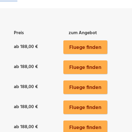
Preis
zum Angebot
ab 188,00 €
Fluege finden
ab 188,00 €
Fluege finden
ab 188,00 €
Fluege finden
ab 188,00 €
Fluege finden
ab 188,00 €
Fluege finden