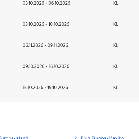
03.10.2026 - 06.10.2026
KL
03.10.2026 - 10.10.2026
KL
06.11.2026 - 09.11.2026
KL
09.10.2026 - 16.10.2026
KL
15.10.2026 - 19.10.2026
KL
Europa-Island
Flug Europa-Mexiko