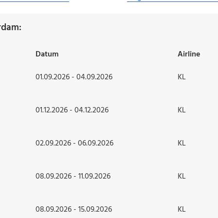
rdam:
Datum
Airline
01.09.2026 - 04.09.2026
KL
01.12.2026 - 04.12.2026
KL
02.09.2026 - 06.09.2026
KL
08.09.2026 - 11.09.2026
KL
08.09.2026 - 15.09.2026
KL