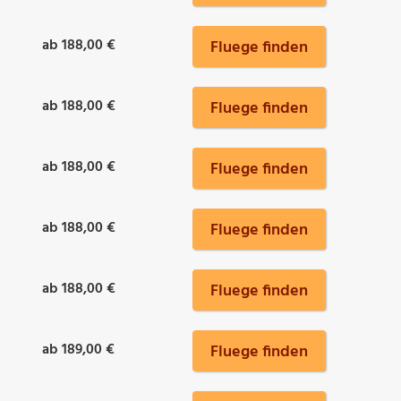
ab 188,00 €
Fluege finden
ab 188,00 €
Fluege finden
ab 188,00 €
Fluege finden
ab 188,00 €
Fluege finden
ab 188,00 €
Fluege finden
ab 189,00 €
Fluege finden