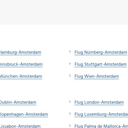
 Hamburg-Amsterdam
Flug Nürnberg-Amsterdam
 Innsbruck-Amsterdam
Flug Stuttgart-Amsterdam
 München-Amsterdam
Flug Wien-Amsterdam
 Dublin-Amsterdam
Flug London-Amsterdam
 Kopenhagen-Amsterdam
Flug Luxemburg-Amsterd
 Lissabon-Amsterdam
Flug Palma de Mallorca-A