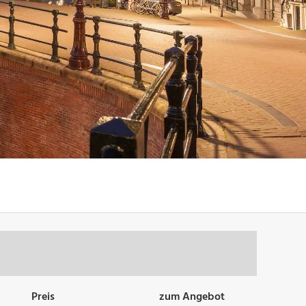
Preis
zum Angebot