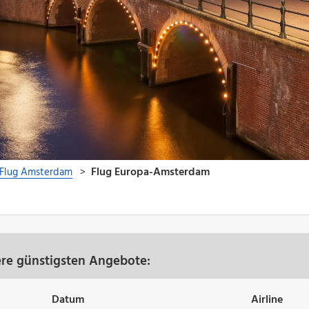
re günstigsten Angebote:
Datum
Airline