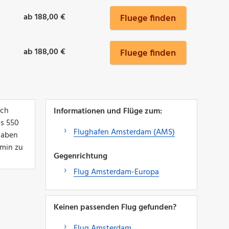
ab 188,00 €
Fluege finden
ab 188,00 €
Fluege finden
ich
Informationen und Flüge zum:
ls 550
Flughafen Amsterdam (AMS)
haben
rmin zu
Gegenrichtung
Flug Amsterdam-Europa
Keinen passenden Flug gefunden?
Flug Amsterdam