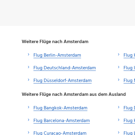
Weitere Flüge nach Amsterdam
Flug Berlin-Amsterdam
Flug
Flug Deutschland-Amsterdam
Flug
Flug Düsseldorf-Amsterdam
Flug
Weitere Flüge nach Amsterdam aus dem Ausland
Flug Bangkok-Amsterdam
Flug
Flug Barcelona-Amsterdam
Flug
Flug Curacao-Amsterdam
Flug