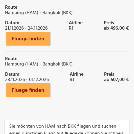
Route
Hamburg (HAM) - Bangkok (BKK)
Datum
Airline
Preis
21.11.2026 - 24.11.2026
RJ
ab 496,00 €
Fluege finden
Route
Hamburg (HAM) - Bangkok (BKK)
Datum
Airline
Preis
28.11.2026 - 01.12.2026
RJ
ab 507,00 €
Fluege finden
Sie möchten von HAM nach BKK fliegen und suchen
einen günstigen Flug? Auf fluege.de können Sie schnell