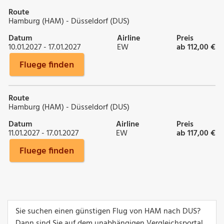
Route
Hamburg (HAM) - Düsseldorf (DUS)
Datum
Airline
Preis
10.01.2027 - 17.01.2027
EW
ab 112,00 €
Fluege finden
Route
Hamburg (HAM) - Düsseldorf (DUS)
Datum
Airline
Preis
11.01.2027 - 17.01.2027
EW
ab 117,00 €
Fluege finden
Sie suchen einen günstigen Flug von HAM nach DUS?
Dann sind Sie auf dem unabhängigen Vergleichsportal