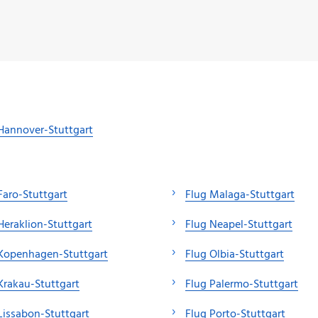
Hannover-Stuttgart
Faro-Stuttgart
Flug Malaga-Stuttgart
Heraklion-Stuttgart
Flug Neapel-Stuttgart
Kopenhagen-Stuttgart
Flug Olbia-Stuttgart
Krakau-Stuttgart
Flug Palermo-Stuttgart
Lissabon-Stuttgart
Flug Porto-Stuttgart