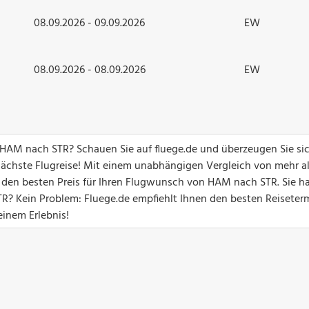
08.09.2026 - 09.09.2026
EW
08.09.2026 - 08.09.2026
EW
n HAM nach STR? Schauen Sie auf fluege.de und überzeugen Sie si
ächste Flugreise! Mit einem unabhängigen Vergleich von mehr a
n den besten Preis für Ihren Flugwunsch von HAM nach STR. Sie h
? Kein Problem: Fluege.de empfiehlt Ihnen den besten Reiseter
einem Erlebnis!