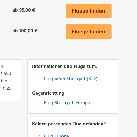
ab 95,00 €
Fluege finden
ab 100,00 €
Fluege finden
ch
Informationen und Flüge zum:
ls 550
Flughafen Stuttgart (STR)
aben
min zu
Gegenrichtung
Flug Stuttgart-Europa
Keinen passenden Flug gefunden?
Flug Europa