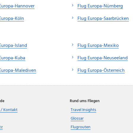
 Europa-Hannover
Flug Europa-Nürnberg
Europa-Köln
Flug Europa-Saarbrücken
Europa-Island
Flug Europa-Mexiko
 Europa-Kuba
Flug Europa-Neuseeland
 Europa-Malediven
Flug Europa-Österreich