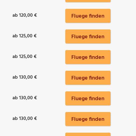
ab 120,00 €
Fluege finden
ab 125,00 €
Fluege finden
ab 125,00 €
Fluege finden
ab 130,00 €
Fluege finden
ab 130,00 €
Fluege finden
ab 130,00 €
Fluege finden