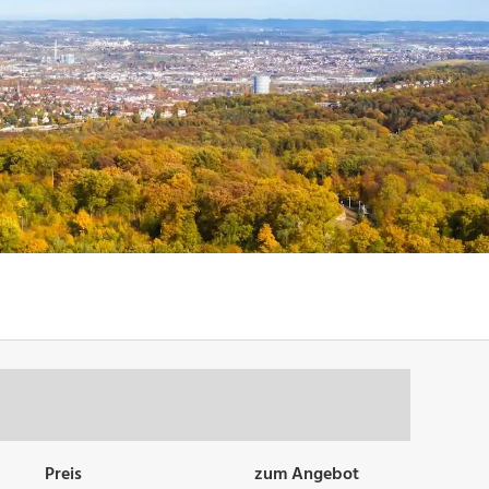
Preis
zum Angebot