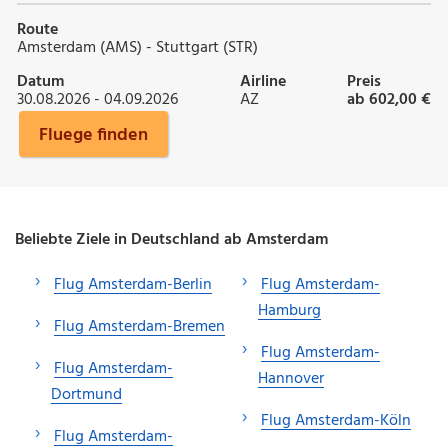
Route
Amsterdam (AMS) - Stuttgart (STR)
Datum
Airline
Preis
30.08.2026 - 04.09.2026
AZ
ab 602,00 €
Fluege finden
Beliebte Ziele in Deutschland ab Amsterdam
Flug Amsterdam-Berlin
Flug Amsterdam-
Hamburg
Flug Amsterdam-Bremen
Flug Amsterdam-
Flug Amsterdam-
Hannover
Dortmund
Flug Amsterdam-Köln
Flug Amsterdam-