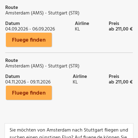
Route
Amsterdam (AMS) - Stuttgart (STR)
Datum
Airline
Preis
04.09.2026 - 06.09.2026
KL
ab 211,00 €
Fluege finden
Route
Amsterdam (AMS) - Stuttgart (STR)
Datum
Airline
Preis
04.11.2026 - 09.11.2026
KL
ab 211,00 €
Fluege finden
Sie möchten von Amsterdam nach Stuttgart fliegen und
suchen einen günstigen Flug? Auf fluege.de können Sie