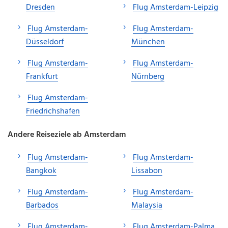
Dresden
Flug Amsterdam-Leipzig
Flug Amsterdam-
Flug Amsterdam-
Düsseldorf
München
Flug Amsterdam-
Flug Amsterdam-
Frankfurt
Nürnberg
Flug Amsterdam-
Friedrichshafen
Andere Reiseziele ab Amsterdam
Flug Amsterdam-
Flug Amsterdam-
Bangkok
Lissabon
Flug Amsterdam-
Flug Amsterdam-
Barbados
Malaysia
Flug Amsterdam-
Flug Amsterdam-Palma