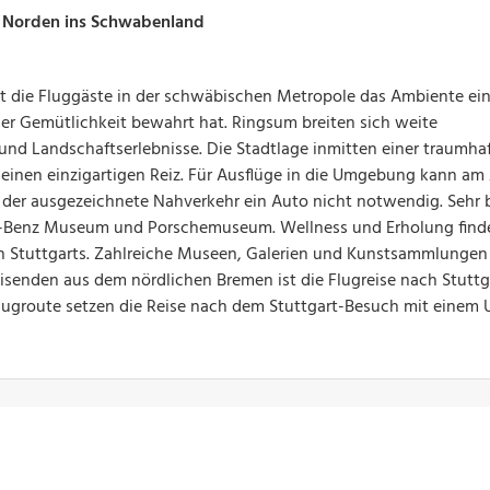
n Norden ins Schwabenland
 die Fluggäste in der schwäbischen Metropole das Ambiente ein
er Gemütlichkeit bewahrt hat. Ringsum breiten sich weite
und Landschaftserlebnisse. Die Stadtlage inmitten einer traumha
einen einzigartigen Reiz. Für Ausflüge in die Umgebung kann am 
 der ausgezeichnete Nahverkehr ein Auto nicht notwendig. Sehr 
s-Benz Museum und Porschemuseum. Wellness und Erholung find
n Stuttgarts. Zahlreiche Museen, Galerien und Kunstsammlungen
reisenden aus dem nördlichen Bremen ist die Flugreise nach Stuttg
Flugroute setzen die Reise nach dem Stuttgart-Besuch mit einem 