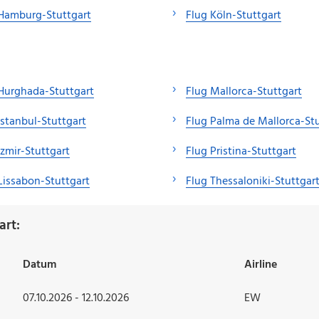
Hamburg-Stuttgart
Flug Köln-Stuttgart
Hurghada-Stuttgart
Flug Mallorca-Stuttgart
Istanbul-Stuttgart
Flug Palma de Mallorca-Stu
Izmir-Stuttgart
Flug Pristina-Stuttgart
Lissabon-Stuttgart
Flug Thessaloniki-Stuttgar
art:
Datum
Airline
07.10.2026 - 12.10.2026
EW