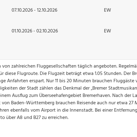
07.10.2026 - 12.10.2026
EW
01.10.2026 - 02.10.2026
EW
von zahlreichen Fluggesellschaften täglich angeboten. Regelmä
ür diese Flugroute. Die Flugzeit beträgt etwa 1.05 Stunden. Der B
ange Anfahrten erspart. Nur 11 bis 20 Minuten brauchen Fluggäste 
igkeiten der Stadt zählen das Denkmal der „Bremer Stadtmusikan
ei einem Ausflug zum Überseehafengebiet Bremerhaven. Nach der 
dt von Baden-Württemberg brauchen Reisende auch nur etwa 27 
ehren ebenfalls vom Airport in die Innenstadt. Bei einer Entfernun
uto über A8 und B27 zu erreichen.