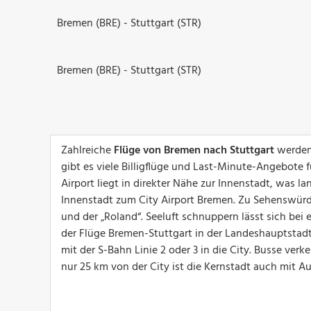
Bremen (BRE) - Stuttgart (STR)
Bremen (BRE) - Stuttgart (STR)
Zahlreiche
Flüge von Bremen nach Stuttgart
werden 
gibt es viele Billigflüge und Last-Minute-Angebote f
Airport liegt in direkter Nähe zur Innenstadt, was l
Innenstadt zum City Airport Bremen. Zu Sehenswürd
und der „Roland“. Seeluft schnuppern lässt sich b
der Flüge Bremen-Stuttgart in der Landeshauptsta
mit der S-Bahn Linie 2 oder 3 in die City. Busse verk
nur 25 km von der City ist die Kernstadt auch mit A