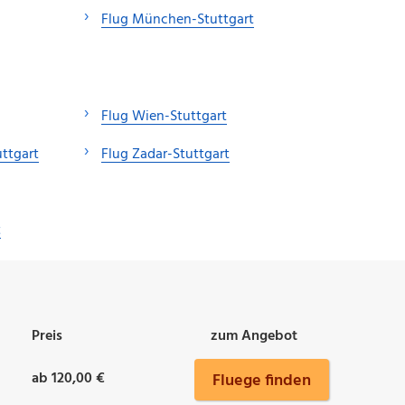
Flug München-Stuttgart
Flug Wien-Stuttgart
ttgart
Flug Zadar-Stuttgart
t
Preis
zum Angebot
ab 120,00 €
Fluege finden