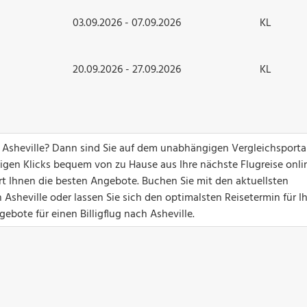
03.09.2026 - 07.09.2026
KL
20.09.2026 - 27.09.2026
KL
 Asheville? Dann sind Sie auf dem unabhängigen Vergleichsporta
nigen Klicks bequem von zu Hause aus Ihre nächste Flugreise onli
ert Ihnen die besten Angebote. Buchen Sie mit den aktuellsten
 Asheville oder lassen Sie sich den optimalsten Reisetermin für I
ebote für einen Billigflug nach Asheville.