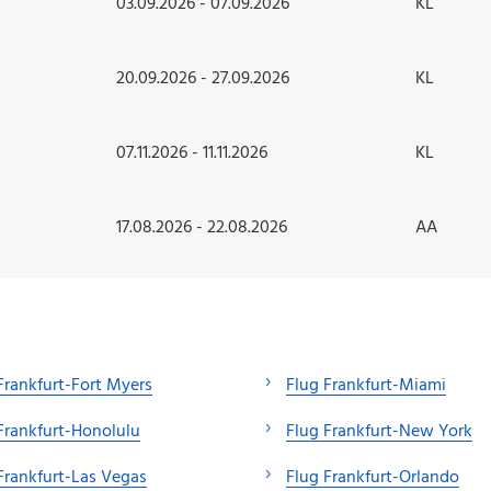
03.09.2026 - 07.09.2026
KL
20.09.2026 - 27.09.2026
KL
07.11.2026 - 11.11.2026
KL
17.08.2026 - 22.08.2026
AA
Frankfurt-Fort Myers
Flug Frankfurt-Miami
Frankfurt-Honolulu
Flug Frankfurt-New York
Frankfurt-Las Vegas
Flug Frankfurt-Orlando