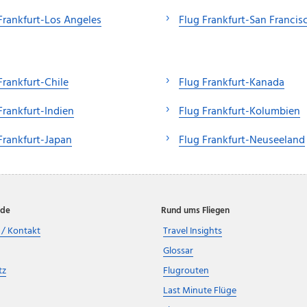
Frankfurt-Los Angeles
Flug Frankfurt-San Francis
Frankfurt-Chile
Flug Frankfurt-Kanada
Frankfurt-Indien
Flug Frankfurt-Kolumbien
Frankfurt-Japan
Flug Frankfurt-Neuseeland