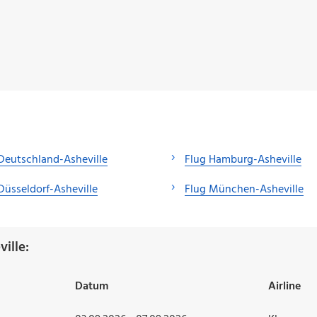
Deutschland-Asheville
Flug Hamburg-Asheville
Düsseldorf-Asheville
Flug München-Asheville
ille:
Datum
Airline