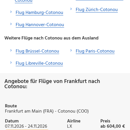
Cotonou
Flug Zürich-Cotonou
Flug Hamburg-Cotonou
Flug Hannover-Cotonou
Weitere Flüge nach Cotonou aus dem Ausland
Flug Brüssel-Cotonou
Flug Paris-Cotonou
Flug Libreville-Cotonou
Angebote für Flüge von Frankfurt nach
Cotonou:
Route
Frankfurt am Main (FRA) - Cotonou (COO)
Datum
Airline
Preis
07.11.2026 - 24.11.2026
LX
ab 604,00 €