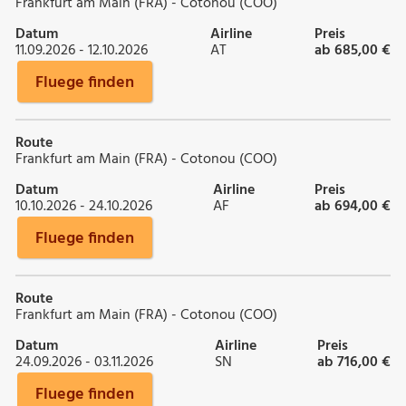
Frankfurt am Main (FRA) - Cotonou (COO)
Datum
Airline
Preis
11.09.2026 - 12.10.2026
AT
ab 685,00 €
Fluege finden
Route
Frankfurt am Main (FRA) - Cotonou (COO)
Datum
Airline
Preis
10.10.2026 - 24.10.2026
AF
ab 694,00 €
Fluege finden
Route
Frankfurt am Main (FRA) - Cotonou (COO)
Datum
Airline
Preis
24.09.2026 - 03.11.2026
SN
ab 716,00 €
Fluege finden