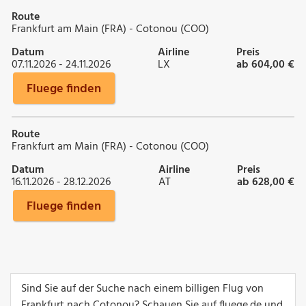
Route
Frankfurt am Main (FRA) - Cotonou (COO)
Datum
Airline
Preis
07.11.2026 - 24.11.2026
LX
ab 604,00 €
Fluege finden
Route
Frankfurt am Main (FRA) - Cotonou (COO)
Datum
Airline
Preis
16.11.2026 - 28.12.2026
AT
ab 628,00 €
Fluege finden
Sind Sie auf der Suche nach einem billigen Flug von
Frankfurt nach Cotonou? Schauen Sie auf fluege.de und