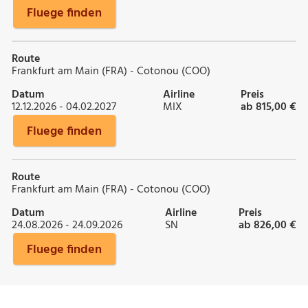
Fluege finden
Route
Frankfurt am Main (FRA) - Cotonou (COO)
Datum
Airline
Preis
12.12.2026 - 04.02.2027
MIX
ab 815,00 €
Fluege finden
Route
Frankfurt am Main (FRA) - Cotonou (COO)
Datum
Airline
Preis
24.08.2026 - 24.09.2026
SN
ab 826,00 €
Fluege finden